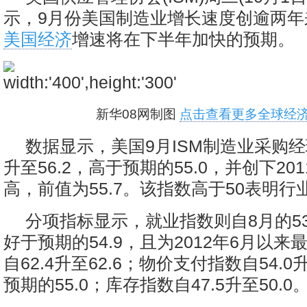
示，9月份美国制造业增长速度创逾两年
美国经济
增速将在下半年加快的预期。
新华08网制图
点击查看更多全球经济
数据显示，美国9月ISM制造业采购经理
升至56.2，高于预期的55.0，并创下20
高，前值为55.7。该指数高于50表明
分项指标显示，就业指数则自8月的53.
好于预期的54.9，且为2012年6月以
自62.4升至62.6；物价支付指数自54.0
预期的55.0；库存指数自47.5升至50.0