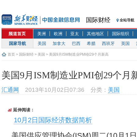
国际财经
全站导航
频道首页
美洲
欧洲
亚太
其他地区
国际组织
国家导航
美国
加拿大
巴西
希腊
西班牙
英国
首页
>
国际财经
>
美国
> 美国9月ISM制造业PMI创29个月新高
美国9月ISM制造业PMI创29个月
汇通网
2013年10月02日07:36
分类：
美国
延伸阅读：
10月2日国际经济数据简析
美国供应管理协会(ISM)周二(10月1