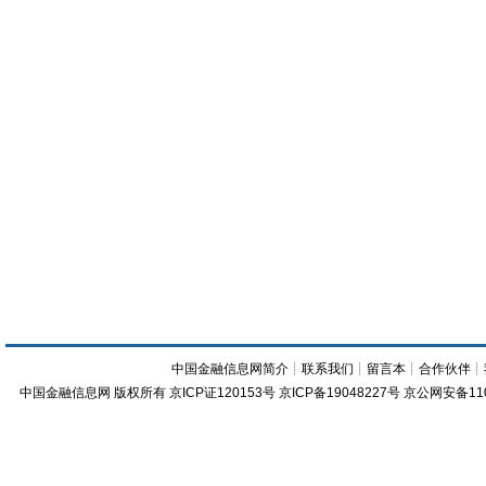
中国金融信息网简介
┊
联系我们
┊
留言本
┊
合作伙伴
┊
中国金融信息网
版权所有
京ICP证120153号
京ICP备19048227号 京公网安备11