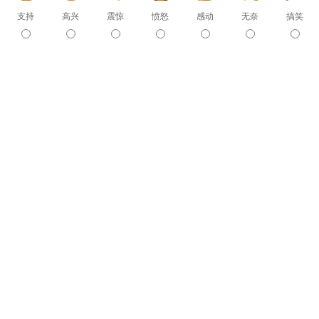
支持
高兴
震惊
愤怒
感动
无奈
搞笑