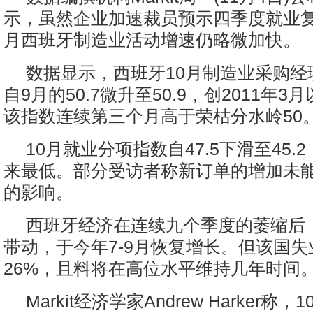
示，虽然企业加速裁员预示四季度就业复
月西班牙制造业活动增速仍略微加快。
数据显示，西班牙10月制造业采购经理
自9月的50.7微升至50.9，创2011年
该指数连续第三个月高于荣枯分水岭50
10月就业分项指数自47.5下滑至45.
来最低。部分受访者称新订单的增加未
的影响。
西班牙经济在连续九个季度的萎缩后
带动，于今年7-9月恢复增长。但该国
26%，且料将在高位水平维持几年时间
Markit经济学家Andrew Harker称