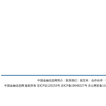
中国金融信息网简介
┊
联系我们
┊
留言本
┊
合作伙伴
┊
中国金融信息网
版权所有
京ICP证120153号
京ICP备19048227号 京公网安备11