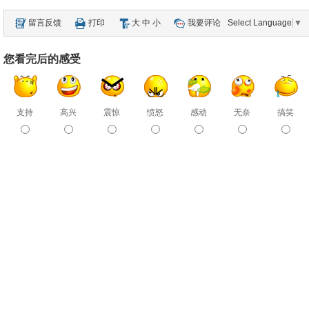
留言反馈
打印
大
中
小
我要评论
Select Language
▼
您看完后的感受
支持
高兴
震惊
愤怒
感动
无奈
搞笑