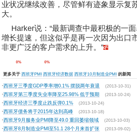
业状况继续改善，尽管鲜有迹象显示复
大。
Harker说：“最新调查中最积极的一
增长提速，但这似乎是再一次因为出口
非更广泛的客户需求的上升。”
0%
0%
更多关于
西班牙PMI
西班牙经济数据
西班牙10月制造业PMI
的新闻
·
西班牙三季度GDP季率增0.1% 摆脱两年衰退
(2013-10-31)
·
西班牙第三季度失业率降至25.98% 低于预期
(2013-10-24)
·
西班牙经济三季度止跌反弹0.1%
(2013-10-24)
·
西班牙债务将于2015年达到高峰
(2013-10-18)
·
西班牙9月服务业PMI降至49.0 重回萎缩领域
(2013-10-03)
·
西班牙8月制造业PMI至51.1 28个月来首扩张
(2013-09-02)