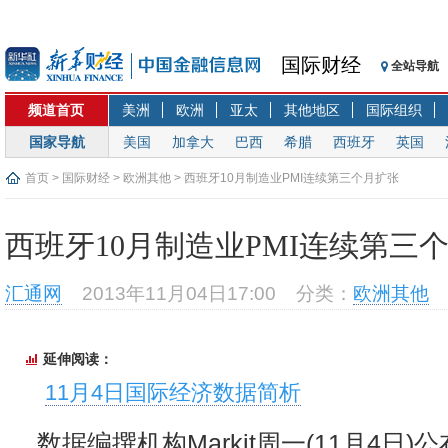
国际财经
全站导航
频道首页
美洲
欧洲
亚太
其他地区
国际组织
国家导航
美国
加拿大
巴西
希腊
西班牙
英国
首页
>
国际财经
>
欧洲其他
> 西班牙10月制造业PMI连续第三个月扩张
西班牙10月制造业PMI连续第三
汇通网
2013年11月04日17:00
分类：
欧洲其他
延伸阅读：
11月4日国际经济数据简析
数据编撰机构Markit周一(11月4日