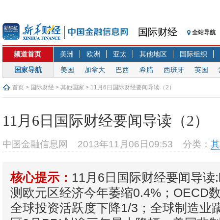
国际财经
全站导航
频道首页
美洲
欧洲
亚太
其他地区
国际组织
国家导航
美国
加拿大
巴西
希腊
西班牙
英国
首页
>
国际财经
>
其他国家
> 11月6日国际财经要闻导读（2）
11月6日国际财经要闻导读（2）
中国金融信息网
2013年11月06日09:53
分类：
其
11月6日国际财经要闻导读
核心提示：
测欧元区经济今年萎缩0.4%；OECD
全球投资活跃度下降1/3；全球制造业