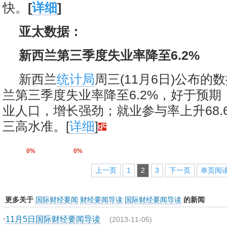
快。
[
详细
]
亚太数据：
新西兰第三季度失业率降至6.2%
新西兰
统计局
周三(11月6日)公布的
兰第三季度失业率降至6.2%，好于预期；
业人口，增长强劲；就业参与率上升68.
三高水准。[
详细
]
0%
0%
上一页
1
2
3
下一页
单页阅
更多关于
国际财经要闻
财经要闻导读
国际财经要闻导读
的新闻
·
11月5日国际财经要闻导读
(2013-11-05)