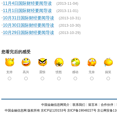
·
11月4日国际财经要闻导读
(2013-11-04)
·
11月1日国际财经要闻导读
(2013-11-01)
·
10月31日国际财经要闻导读
(2013-10-31)
·
10月30日国际财经要闻导读
(2013-10-30)
·
10月29日国际财经要闻导读
(2013-10-29)
您看完后的感受
支持
高兴
震惊
愤怒
感动
无奈
搞笑
中国金融信息网简介
┊
联系我们
┊
留言本
┊
合作伙伴
┊
中国金融信息网
版权所有
京ICP证120153号
京ICP备19048227号 京公网安备11