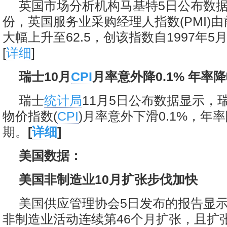
英国市场分析机构马基特5日公布数据
份，英国服务业采购经理人指数(PMI)由前
大幅上升至62.5，创该指数自1997年
[
详细
]
瑞士10月
CPI
月率意外降0.1% 年率
瑞士
统计局
11月5日公布数据显示，
物价指数(
CPI
)月率意外下滑0.1%，年
期。
[
详细
]
美国数据：
美国非制造业10月扩张步伐加快
美国供应管理协会5日发布的报告显示
非制造业活动连续第46个月扩张，且扩