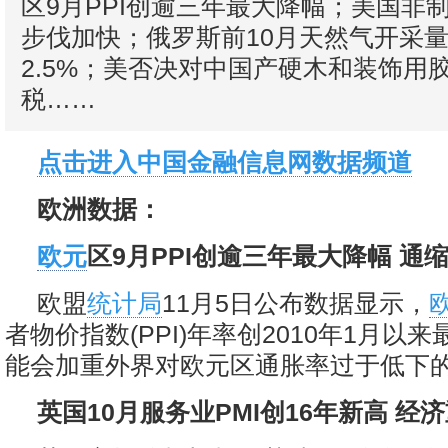
区9月PPI创逾三年最大降幅；美国非制
步伐加快；俄罗斯前10月天然气开采
2.5%；美否决对中国产硬木和装饰用
税……
点击进入中国金融信息网数据频道
欧洲数据：
欧元
区9月PPI创逾三年最大降幅 通
欧盟
统计局
11月5日公布数据显示，
者物价指数(PPI)年率创2010年1月以
能会加重外界对欧元区通胀率过于低下的
英国10月服务业PMI创16年新高 经