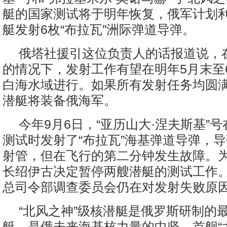
艇的国家测试将于明年恢复，俄军计划
艇发射6枚“布拉瓦”洲际弹道导弹。
俄塔社援引这位负责人的话报道说，
的情况下，发射工作有望在明年5月末至
白海水域进行。如果所有发射任务均圆
潜艇将装备俄海军。
今年9月6日，“亚历山大·涅夫斯基”
测试时发射了“布拉瓦”海基弹道导弹，
射管，但在飞行的第二分钟发生故障。
长绍伊古决定暂停两艘潜艇的测试工作
总司令部调查委员会仍在对发射失败原
“北风之神”级核潜艇是俄罗斯研制的
艇，是俄未来海基核力量的中坚。首舰“