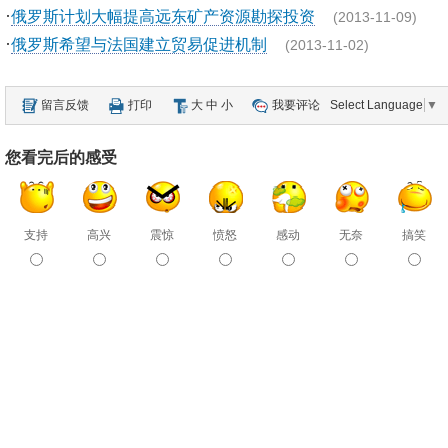
·
俄罗斯计划大幅提高远东矿产资源勘探投资
(2013-11-09)
·
俄罗斯希望与法国建立贸易促进机制
(2013-11-02)
留言反馈
打印
大
中
小
我要评论
Select Language
▼
您看完后的感受
支持
高兴
震惊
愤怒
感动
无奈
搞笑