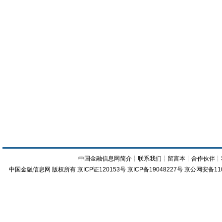
中国金融信息网简介
┊
联系我们
┊
留言本
┊
合作伙伴
┊
中国金融信息网
版权所有
京ICP证120153号
京ICP备19048227号 京公网安备11