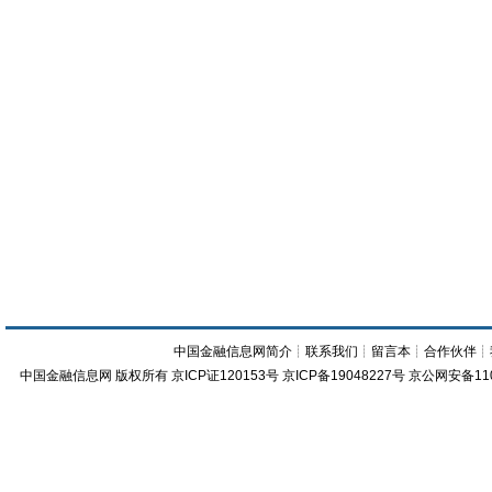
中国金融信息网简介
┊
联系我们
┊
留言本
┊
合作伙伴
┊
中国金融信息网
版权所有
京ICP证120153号
京ICP备19048227号 京公网安备11