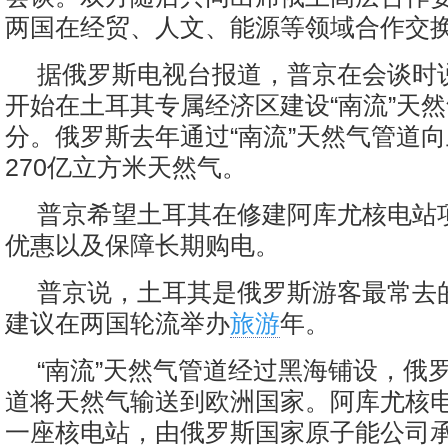
两国在经贸、人文、能源等领域合作交
据俄罗斯电视台报道，普京在会谈时说
开始在土耳其专属经济区建设“南流”天
分。俄罗斯去年通过“南流”天然气管道
270亿立方米天然气。
普京希望土耳其在修建阿库尤核电站
优惠以及保障长期购电。
普京说，土耳其是俄罗斯游客最常去
建议在两国轮流举办
旅游
年。
“南流”天然气管道经过黑海铺设，俄
道将天然气输送到欧洲国家。阿库尤核
一座核电站，由俄罗斯国家原子能公司