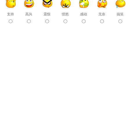
支持
高兴
震惊
愤怒
感动
无奈
搞笑