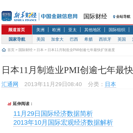
国际财经
全站导航
频道首页
美洲
欧洲
亚太
其他地区
国际组织
国家导航
美国
加拿大
巴西
希腊
西班牙
英国
首页
>
国际财经
>
日本
> 日本11月制造业PMI创逾七年最快扩张速度
日本11月制造业PMI创逾七年最
汇通网
2013年11月29日08:40
分类：
日本
延伸阅读：
11月29日国际经济数据简析
2013年10月国际宏观经济数据解析