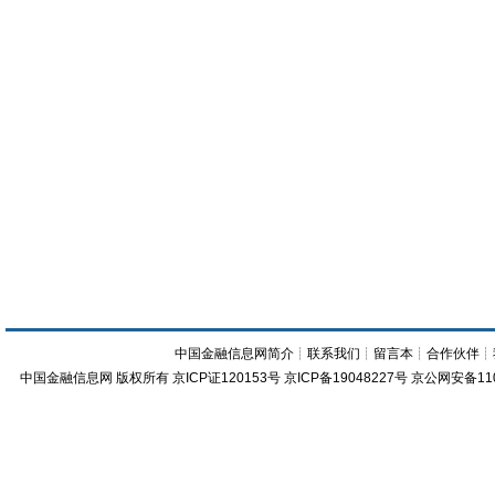
中国金融信息网简介
┊
联系我们
┊
留言本
┊
合作伙伴
┊
中国金融信息网
版权所有
京ICP证120153号
京ICP备19048227号 京公网安备11