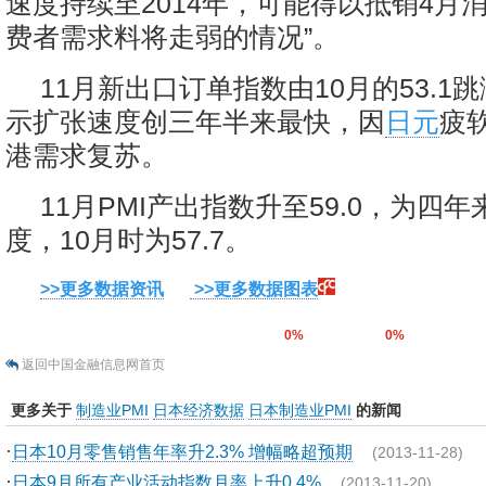
速度持续至2014年，可能得以抵销4月
费者需求料将走弱的情况”。
11月新出口订单指数由10月的53.1跳
示扩张速度创三年半来最快，因
日元
疲
港需求复苏。
11月PMI产出指数升至59.0，为四
度，10月时为57.7。
>>更多数据资讯
>>更多数据图表
0%
0%
返回中国金融信息网首页
更多关于
制造业PMI
日本经济数据
日本制造业PMI
的新闻
·
日本10月零售销售年率升2.3% 增幅略超预期
(2013-11-28)
·
日本9月所有产业活动指数月率上升0.4%
(2013-11-20)