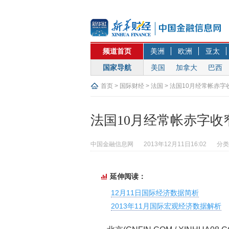
频道首页
美洲
欧洲
亚太
国家导航
美国
加拿大
巴西
首页
>
国际财经
>
法国
> 法国10月经常帐赤字
法国10月经常帐赤字收
中国金融信息网
2013年12月11日16:02
分类
延伸阅读：
12月11日国际经济数据简析
2013年11月国际宏观经济数据解析