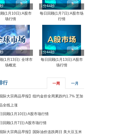
4秒
1分44秒
顾(1月10日):A股市
每日回顾(1月7日):A股市场
场行情
行情
8秒
1分44秒
(1月13日): 全球市
每日回顾(1月13日):A股市
场概览
场行情
排行
一周
一月
国际大宗商品早报】纽约金价全周累跌约1.7% 芝加
品全线上涨
日回顾(1月10日):A股市场行情
日回顾(1月7日):A股市场行情
国际大宗商品早报】国际油价连跌两日 美大豆玉米