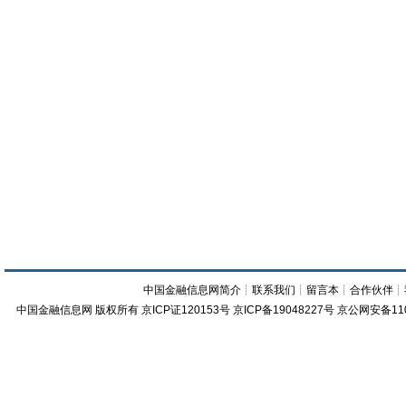
中国金融信息网简介
┊
联系我们
┊
留言本
┊
合作伙伴
┊
中国金融信息网
版权所有
京ICP证120153号
京ICP备19048227号 京公网安备11