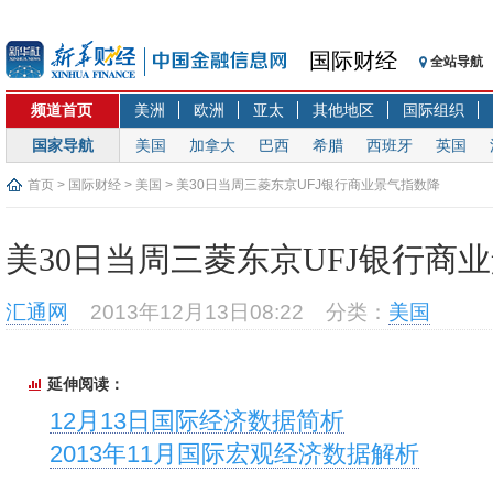
国际财经
全站导航
频道首页
美洲
欧洲
亚太
其他地区
国际组织
国家导航
美国
加拿大
巴西
希腊
西班牙
英国
首页
>
国际财经
>
美国
> 美30日当周三菱东京UFJ银行商业景气指数降
美30日当周三菱东京UFJ银行商
汇通网
2013年12月13日08:22
分类：
美国
延伸阅读：
12月13日国际经济数据简析
2013年11月国际宏观经济数据解析