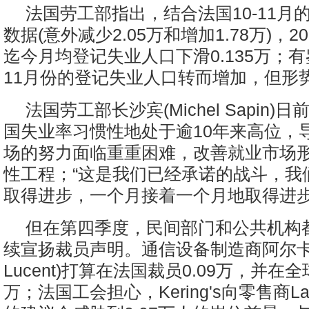
法国劳工部指出，结合法国10-11月
数据(意外减少2.05万和增加1.78万)，2
迄今月均登记失业人口下滑0.135万；
11月份的登记失业人口转而增加，但形
法国劳工部长沙宾(Michel Sapin
国失业率习惯性地处于逾10年来高位，
场的努力面临重重困难，改善就业市场
性工程；“这是我们已经承诺的战斗，我
取得进步，一个月接着一个月地取得进步
但在第四季度，民间部门和公共机构
续宣扬裁员声明。通信设备制造商阿尔卡特(A
Lucent)打算在法国裁员0.09万，并在全
万；法国工会担心，Kering's向零售商La 