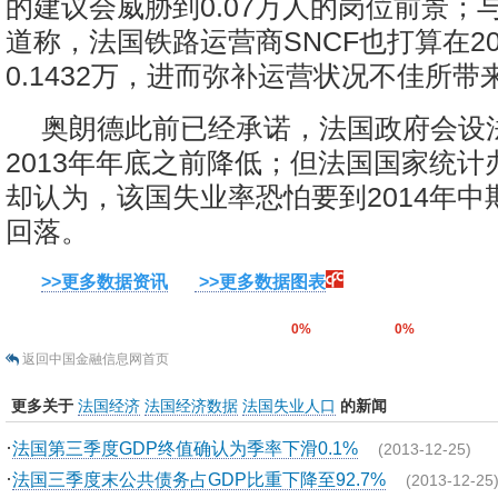
的建议会威胁到0.07万人的岗位前景；
道称，法国铁路运营商SNCF也打算在20
0.1432万，进而弥补运营状况不佳所带
奥朗德此前已经承诺，法国政府会设
2013年年底之前降低；但法国国家统计办公
却认为，该国失业率恐怕要到2014年中
回落。
>>更多数据资讯
>>更多数据图表
0%
0%
返回中国金融信息网首页
更多关于
法国经济
法国经济数据
法国失业人口
的新闻
·
法国第三季度GDP终值确认为季率下滑0.1%
(2013-12-25)
·
法国三季度末公共债务占GDP比重下降至92.7%
(2013-12-25