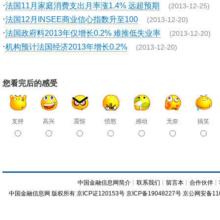
·
法国11月家庭消费支出月率涨1.4% 远超预期
(2013-12-25)
·
法国12月INSEE商业信心指数升至100
(2013-12-20)
·
法国政府料2013年仅增长0.2% 难推低失业率
(2013-12-20)
·
机构预计法国经济2013年增长0.2%
(2013-12-20)
您看完后的感受
支持
高兴
震惊
愤怒
感动
无奈
搞笑
中国金融信息网简介
┊
联系我们
┊
留言本
┊
合作伙伴
┊
中国金融信息网
版权所有
京ICP证120153号
京ICP备19048227号 京公网安备11