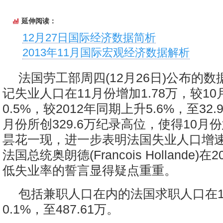
延伸阅读：
12月27日国际经济数据简析
2013年11月国际宏观经济数据解析
法国劳工部周四(12月26日)公布的
记失业人口在11月份增加1.78万，较1
0.5%，较2012年同期上升5.6%，至32
月份所创329.6万纪录高位，使得10月
昙花一现，进一步表明法国失业人口增
法国总统奥朗德(Francois Hollande)
低失业率的誓言显得疑点重重。
包括兼职人口在内的法国求职人口在1
0.1%，至487.61万。