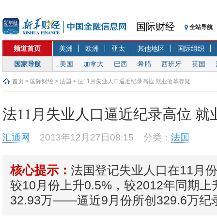
国际财经
全站导航
频道首页
美洲
欧洲
亚太
其他地区
国际组织
国家导航
美国
加拿大
巴西
希腊
西班牙
英国
首页
>
国际财经
>
法国
> 法11月失业人口逼近纪录高位 就业改革存疑
法11月失业人口逼近纪录高位 就
汇通网
2013年12月27日08:15
分类：
法国
法国登记失业人口在11月份增
核心提示：
较10月份上升0.5%，较2012年同期上
32.93万——逼近9月份所创329.6万