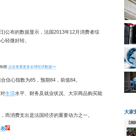
月7日)公布的数据显示，法国2013年12月消费者综
信心轻微好转。
网制图
点击查看更多全球经济数据>>
合信心指数为85，预期84，前值84。
者对
生活
水平、财务及就业状况、大宗商品购买能
大家
响，而消费支出是法国经济的重要动力之一。
【国
图表
全线