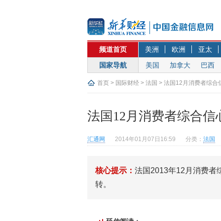
频道首页
美洲
欧洲
亚太
国家导航
美国
加拿大
巴西
首页
>
国际财经
>
法国
> 法国12月消费者综合
法国12月消费者综合信
汇通网
2014年01月07日16:59
分类：
法国
核心提示：
法国2013年12月消
转。