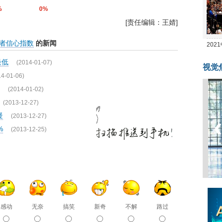
%
0%
[责任编辑：王婧]
者信心指数
的新闻
20
坛
最低
(2014-01-07)
视觉
14-01-06)
(2014-01-02)
(2013-12-27)
疑
(2013-12-27)
%
(2013-12-25)
感动
无奈
搞笑
新奇
不解
路过