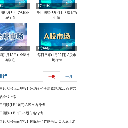
4秒
1分44秒
顾(1月10日):A股市
每日回顾(1月7日):A股市场
场行情
行情
8秒
1分44秒
(1月13日): 全球市
每日回顾(1月13日):A股市
场概览
场行情
排行
一周
一月
国际大宗商品早报】纽约金价全周累跌约1.7% 芝加
品全线上涨
日回顾(1月10日):A股市场行情
日回顾(1月7日):A股市场行情
国际大宗商品早报】国际油价连跌两日 美大豆玉米