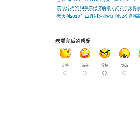
·
美报分析2014年美经济前景向好四个支撑
·
意大利2013年12月制造业PMI创32个月新
您看完后的感受
支持
高兴
震惊
愤怒