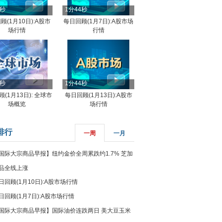
4秒
1分44秒
顾(1月10日):A股市
每日回顾(1月7日):A股市场
场行情
行情
8秒
1分44秒
(1月13日): 全球市
每日回顾(1月13日):A股市
场概览
场行情
排行
一周
一月
国际大宗商品早报】纽约金价全周累跌约1.7% 芝加
品全线上涨
日回顾(1月10日):A股市场行情
日回顾(1月7日):A股市场行情
国际大宗商品早报】国际油价连跌两日 美大豆玉米