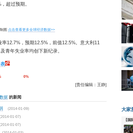
7%，超过预期。
网制图
点击查看更多全球经济数据>>
12.7%，预期12.5%，前值12.5%。意大利11
业率及青年失业率均创下新纪录。
图表
%
0%
[责任编辑：王静]
数据
的新闻
弱
(2014-01-09)
大家
(2014-01-07)
【国
(2014-01-07)
全线
(2014-01-03)