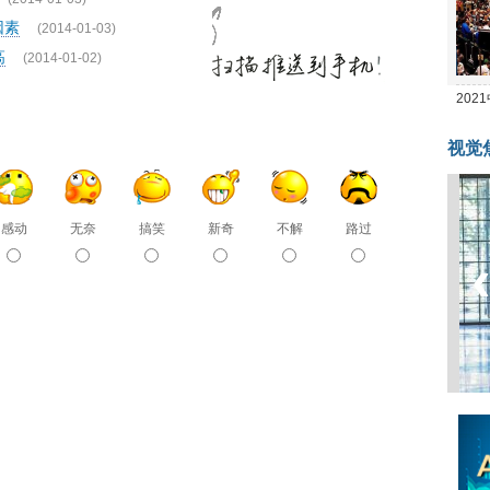
因素
(2014-01-03)
高
(2014-01-02)
20
坛
视觉
感动
无奈
搞笑
新奇
不解
路过