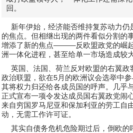
回。
新年伊始，经济能否维持复苏动力仍
的焦点。但相继出现的两件看似分割的
增添了新的焦点———反欧盟政党的崛
洲一体化进程，甚至给单一市场造成较
英国、法国、荷兰反对欧盟的右翼政
政治联盟，欲在5月的欧洲议会选举中参
其将权力归还给各成员国的呼声。几乎
正式宣布一项令发达成员国右翼政党闹
来自穷国罗马尼亚和保加利亚的劳工自
动，无需工作许可证。
其实自债务危机危险期过后，倒欧的