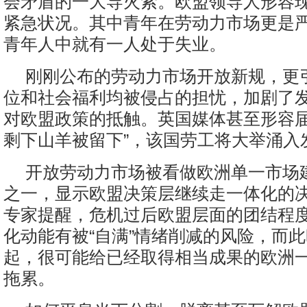
会矛盾的一大导火索。欧盟领导人形容
紧急状况。其中青年在劳动力市场更是
青年人中就有一人处于失业。
刚刚公布的劳动力市场开放新规，更
位和社会福利均被侵占的担忧，加剧了
对欧盟政策的抵触。英国媒体甚至形容届
剩下山羊被留下”，该国劳工将大举涌入
开放劳动力市场被看做欧洲单一市场
之一，显示欧盟决策层继续走一体化的
专家提醒，危机过后欧盟层面的团结程
化动能有被“自满”情绪削减的风险，而
起，很可能给已经取得相当成果的欧洲
拖累。