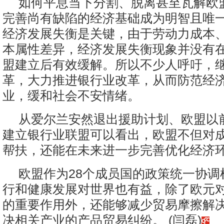
如何平息当下分割、脱离甚至瓦解欧
完善尚有缺陷的经济基础成为明智且唯
经济发展失衡是关键，由于劳动力成本
本属性差异，经济发展失衡现象并没有
盟建立后有效缓解。所以不少人呼吁，
革，大力推进银行业改革，从而防范经
业，缓和社会不安情绪。
从爱尔兰安然退出援助计划、欧盟以
建立银行业联盟可以看出，欧盟不但对
帮扶，还能在未来进一步完善优化经济
欧盟作为28个成员国的政策统一协调
行和健康发展对世界也有益，除了欧元
的重要作用外，还能够减少贸易摩擦解
决相关产业的产品贸易纠纷。 (闫磊)