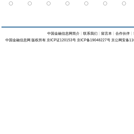
中国金融信息网简介
┊
联系我们
┊
留言本
┊
合作伙伴
┊
中国金融信息网
版权所有
京ICP证120153号
京ICP备19048227号 京公网安备11