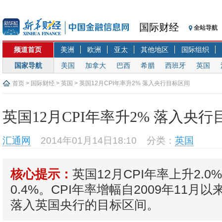
国际财经
全站导航
频道首页
美洲
欧洲
亚太
其他地区
国际组织
国家导航
美国
加拿大
巴西
希腊
西班牙
英国
首页
>
国际财经
>
英国
> 英国12月CPI年率升2% 落入央行目标区间
英国12月CPI年率升2% 落入央
汇通网
2014年01月14日18:10
分类：
英国
英国12月CPI年率上升2.
核心提示：
0.4%。CPI年率增幅自2009年11月以
落入英国央行的目标区间。