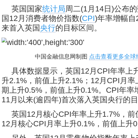
英国国家
统计局
周二(1月14日)公布
国12月消费者物价指数(
CPI
)年率增幅自2
来首入英国
央行
的目标区间。
中国金融信息网制图
点击查看更多全球
具体数据显示，英国12月CPI年率上升
升2.1%，前值上升2.1%；12月CPI月率
期上升0.5%，前值上升0.1%。CPI年率
11月以来(逾四年)首次落入英国央行的
英国12月核心CPI年率上升1.7%，前
12月核心CPI月率上升0.1%，前值上升0