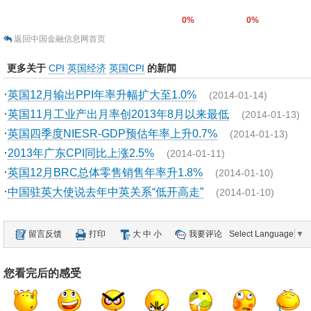
0%
0%
返回中国金融信息网首页
更多关于
CPI
英国经济
英国CPI
的新闻
·
英国12月输出PPI年率升幅扩大至1.0%
(2014-01-14)
·
英国11月工业产出月率创2013年8月以来最低
(2014-01-13)
·
英国四季度NIESR-GDP预估年率上升0.7%
(2014-01-13)
·
2013年广东CPI同比上涨2.5%
(2014-01-11)
·
英国12月BRC总体零售销售年率升1.8%
(2014-01-10)
·
中国驻英大使说去年中英关系“低开高走”
(2014-01-10)
留言反馈
打印
大
中
小
我要评论
Select Language
▼
您看完后的感受