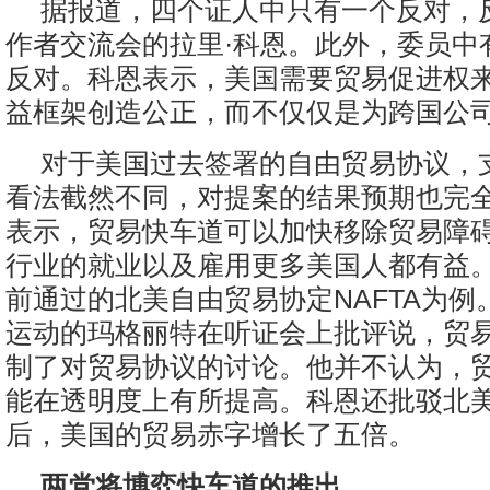
据报道，四个证人中只有一个反对，
作者交流会的拉里·科恩。此外，委员中
反对。科恩表示，美国需要贸易促进权
益框架创造公正，而不仅仅是为跨国公
对于美国过去签署的自由贸易协议，
看法截然不同，对提案的结果预期也完
表示，贸易快车道可以加快移除贸易障
行业的就业以及雇用更多美国人都有益。
前通过的北美自由贸易协定NAFTA为例。Fl
运动的玛格丽特在听证会上批评说，贸
制了对贸易协议的讨论。他并不认为，
能在透明度上有所提高。科恩还批驳北
后，美国的贸易赤字增长了五倍。
两党将博弈快车道的推出