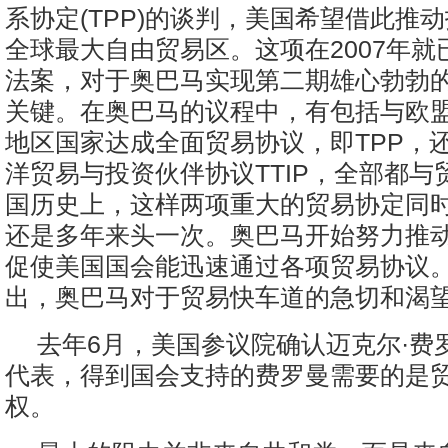
系协定(TPP)的谈判，美国希望借此推
全球最大自由贸易区。这项在2007年就
法案，对于奥巴马实现第二期雄心勃勃
关键。在奥巴马的议程中，有包括与欧盟
地区国家达成全面贸易协议，即TPP，
洋贸易与投资伙伴协议TTIP，全部都与
国历史上，这样两项重大的贸易协定同
还是多年来头一次。奥巴马开始努力推
促使美国国会能迅速通过各项贸易协议
出，奥巴马对于贸易快车道的急切和渴
去年6月，美国参议院确认迈克尔·费
代表，得到国会支持的费罗曼需要的是
权。