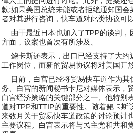
律人士的提问进行讨论。此外，提案还
款:如果美国总统未能或者拒绝通知国会
者对其进行咨询，快车道对此类协议可
由于最近日本也加入了TPP的谈判，
方面，议案也首次有所涉及。
鲍卡斯还表示，出口已经支持了大约近
工作岗位，而新的贸易协议将对美国开
目前，白宫已经将贸易快车道作为其
务。白宫的新闻秘书卡尼对媒体表示，
白宫经济策略的关键部分之一。他特别
道对TPP和TTIP的重要性。随着鲍卡
来数月关于贸易快车道政策的讨论预计
主要议程。白宫表示将与民主党和共和