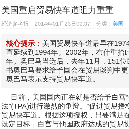
美国重启贸易快车道阻力重重
经济参考报
2014年01月23日09:37
分类：
美国
美国贸易快车道最早在197
核心提示：
直延续到1994年。2002年，布什重拾
年。奥巴马当选后，去年11月，151
书奥巴马要求给予国会在贸易谈判中更
奥巴马表示支持贸易快车道。
目前，美国国内正在就是否给予白宫
法”(TPA)进行激烈的争辩。“促进贸易授
贸易快车道。根据这项授权，只要满足
设定目标，白宫与他国政府达成的贸易