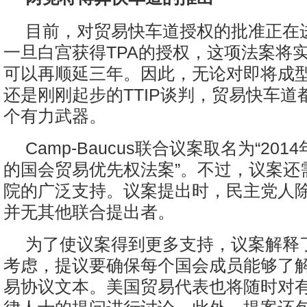
目前，对贸易快车道授权的批准正在
一旦白宫获得TPA的授权，这项法案将
可以再顺延三年。因此，无论对即将成型
还是刚刚起步的TTIP谈判，贸易快车道
个有力武器。
Camp-Baucus联合议案取名为“20
的国会贸易优先权法案”。不过，议案还
院的广泛支持。议案提出时，民主党人
并无其他联合提出者。
为了使议案得到更多支持，议案解释
考虑，提议要确保每个国会成员能够了
易协议文本。美国贸易代表也将随时对