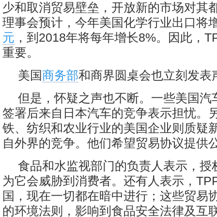
少和取消贸易壁垒，开放新的市场对其
理事会预计，今年美国化学行业出口将增长
元
，到2018年将每年增长8%。因此，TP
重要。
美国
商务部
和商界圆桌会也立刻发表
但是，怀疑之声也不断。一些美国汽车
签署后来自日本汽车的竞争表示担忧。
铁、纺织和农业行业的美国企业则质疑
自外界的竞争。他们希望贸易协议提供
食品和水监视部门的负责人表示，授
为它会威胁到消费者。还有人表示，TP
国，现在一切都在暗中进行；这些贸易
的环境法则，影响到食品安全法律及互