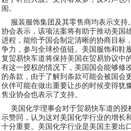
闹。
服装服饰集团及其零售商均表示支持
协会表示，该项法案将有助于推动美国
进程，能给予国会制定清晰的协商目标
争力，参与全球价值链。美国服饰和鞋
复贸易快车道将保持美国在贸易协议中
有这一授权的情况下，美国国会能够修
的条款，由于了解到条款可能会被国会
伙伴可能在做出重要让步的时候变得犹
售业协会也表示了支持。
美国化学理事会对于贸易快车道的授
示赞同，认为这对美国化学行业的增长
十分重要。美国化学行业是美国主要出