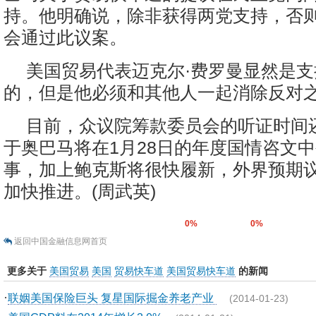
持。他明确说，除非获得两党支持，否
会通过此议案。
美国贸易代表迈克尔·费罗曼显然是
的，但是他必须和其他人一起消除反对
目前，众议院筹款委员会的听证时间
于奥巴马将在1月28日的年度国情咨文
事，加上鲍克斯将很快履新，外界预期
加快推进。(周武英)
0%
0%
返回中国金融信息网首页
更多关于
美国贸易
美国
贸易快车道
美国贸易快车道
的新闻
·
联姻美国保险巨头 复星国际掘金养老产业
(2014-01-23)