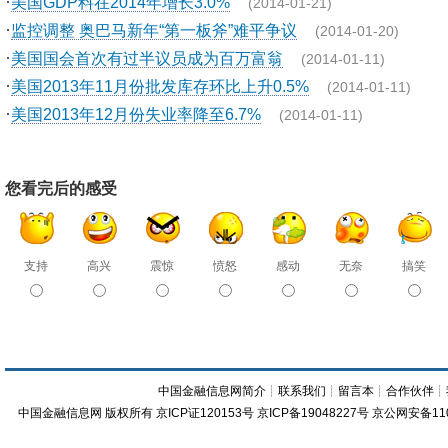
·
美国GDP料在2014年增长3.0%
(2014-01-21)
·
监控调整 奥巴马新年“第一板斧”难平争议
(2014-01-20)
·
美国国会首次有过半议员成为百万富翁
(2014-01-11)
·
美国2013年11月份批发库存环比上升0.5%
(2014-01-11)
·
美国2013年12月份失业率降至6.7%
(2014-01-11)
您看完后的感受
支持
高兴
震惊
愤怒
感动
无奈
搞笑
中国金融信息网简介
┊
联系我们
┊
留言本
┊
合作伙伴
┊
中国金融信息网
版权所有
京ICP证120153号
京ICP备19048227号 京公网安备11