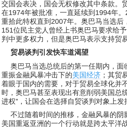
交国会表决，国会无权修改其中条款。
在1974年被批准，一直延续到1994年。
重拾此特权直到2007年。奥巴马当选后
151位民主党人曾经上书奥巴马要求给
判中更多权力，但是奥巴马表示支持贸
贸易谈判引发快车道渴望
奥巴马当选总统后的第一任期内，面
重振金融风暴冲击下的
美国经济
；其贸
着眼于国内的需要，对于贸易全球化并
时，奥巴马甚至表现出有意削弱美国总统
进权”，让国会在选择自贸谈判对象上发
不过随着时间的推移，金融风暴的阴
美国重返亚洲的一个行动就是跨太平洋