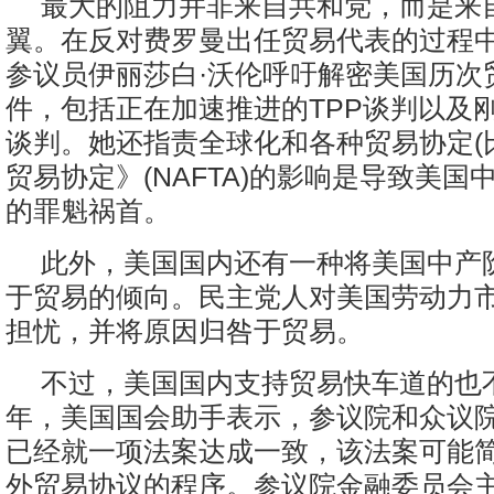
最大的阻力并非来自共和党，而是来
翼。在反对费罗曼出任贸易代表的过程
参议员伊丽莎白·沃伦呼吁解密美国历次
件，包括正在加速推进的TPP谈判以及刚
谈判。她还指责全球化和各种贸易协定(
贸易协定》(NAFTA)的影响是导致美国
的罪魁祸首。
此外，美国国内还有一种将美国中产
于贸易的倾向。民主党人对美国劳动力
担忧，并将原因归咎于贸易。
不过，美国国内支持贸易快车道的也
年，美国国会助手表示，参议院和众议
已经就一项法案达成一致，该法案可能
外贸易协议的程序。参议院金融委员会主