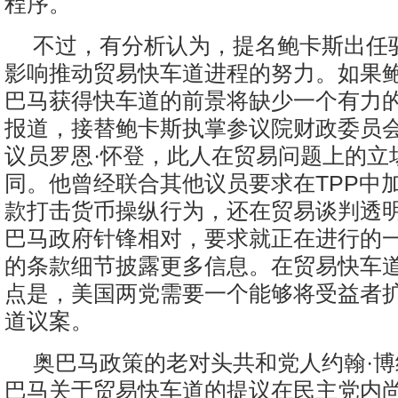
程序。
不过，有分析认为，提名鲍卡斯出任
影响推动贸易快车道进程的努力。如果
巴马获得快车道的前景将缺少一个有力
报道，接替鲍卡斯执掌参议院财政委员
议员罗恩·怀登，此人在贸易问题上的立
同。他曾经联合其他议员要求在TPP中
款打击货币操纵行为，还在贸易谈判透
巴马政府针锋相对，要求就正在进行的
的条款细节披露更多信息。在贸易快车
点是，美国两党需要一个能够将受益者
道议案。
奥巴马政策的老对头共和党人约翰·
巴马关于贸易快车道的提议在民主党内