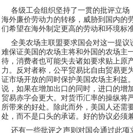
各级工会组织坚持了一贯的批评立场
海外廉价劳动力的转移，威胁到国内的
们希望在海外制定更高的劳动和环境标
全美农场主联盟要求国会对这一提议说
难保证美国的农场主将和外国的农场主
待，消费者也可能失去诸如要求贴上原
力。反对者称，公平贸易比自由贸易更
证市场开放的同时保护美国农场主利益
说，如果在增加出口的同时，进口的增
贸易赤字会更大。对货币汇率的操纵将
所带来的好处。除此而外，美国人还需
处，而不是口头的承诺。好的协议必须
还有一些批评之声则对国会通过此项