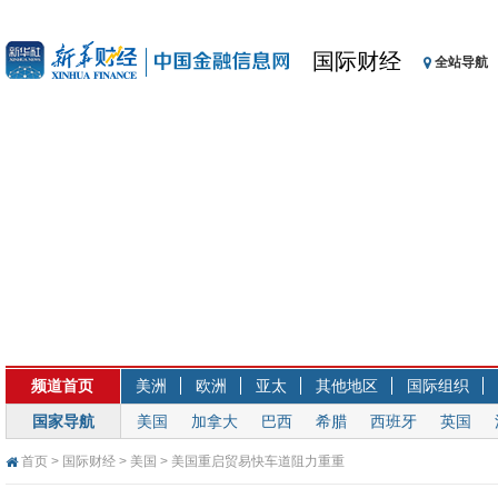
国际财经
全站导航
频道首页
美洲
欧洲
亚太
其他地区
国际组织
国家导航
美国
加拿大
巴西
希腊
西班牙
英国
首页
>
国际财经
>
美国
> 美国重启贸易快车道阻力重重