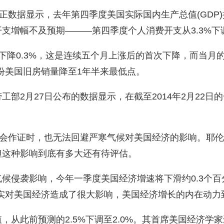
正数据显示，去年第四季度美国实际国内生产总值(GDP)按
支增幅不及预期———第四季度个人消费开支从3.3%下调
下降0.3%，这是连续五个月上涨后的首次下降，而当月的
月份美国旧房销量降至1年半来最低点。
部2月27日公布的数据显示，在截至2014年2月22
员会作证时，也无法回避严寒气候对美国经济的影响。耶
但这种影响到底有多大还有待评估。
侵袭影响，今年一季度美国经济增速将下滑约0.3个百分点
实对美国经济造成了很大影响，美国经济增长的内在动力
从此前预测的2.5%下调至2.0%。其首席美国经济学