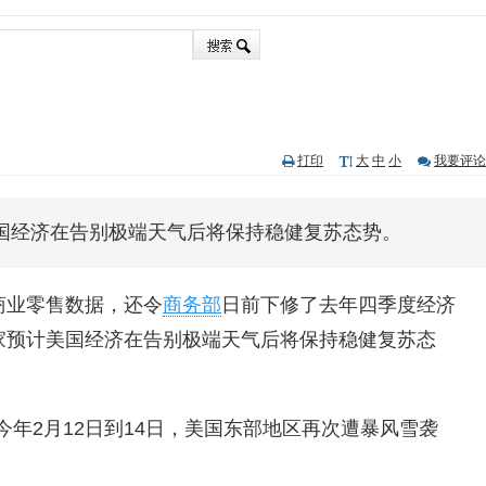
打印
大
中
小
我要评论
国经济在告别极端天气后将保持稳健复苏态势。
商业零售数据，还令
商务部
日前下修了去年四季度经济
家预计美国经济在告别极端天气后将保持稳健复苏态
今年2月12日到14日，美国东部地区再次遭暴风雪袭