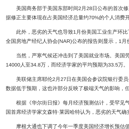
美国商务部于美国东部时间2月28日公布的首次修
据修正主要体现在占美国经济总量约70%的个人消费开
此外，恶劣的天气也导致1月份美国工业生产环比
全国房地产经纪人协会(NAR)公布的报告则显示，1
当然，严寒气候还冲击到了美国就业市场。美国劳工
14000人至34.8万，而经济学家的平均预期为33.5万。
美联储主席耶伦2月27日在美国会参议院银行委
数据低于预期，这也许部分反映了极端天气的影响，
根据《华尔街日报》每月经济预测估计，受罕见气候
国首席经济学家文森特·莱因哈特认为，恶劣的天气确
摩根大通也下调了今年一季度美国经济增长预估值，