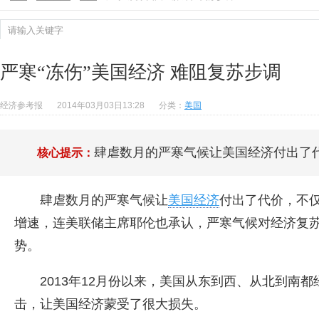
严寒“冻伤”美国经济 难阻复苏步调
经济参考报
2014年03月03日13:28
分类：
美国
肆虐数月的严寒气候让美国经济付出了
核心提示：
肆虐数月的严寒气候让
美国经济
付出了代价，不
增速，连美联储主席耶伦也承认，严寒气候对经济复
势。
2013年12月份以来，美国从东到西、从北到南
击，让美国经济蒙受了很大损失。