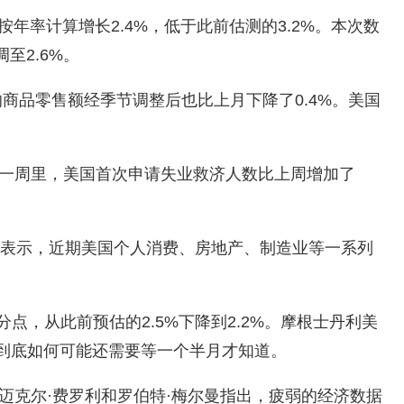
年率计算增长2.4%，低于此前估测的3.2%。本次数
至2.6%。
商品零售额经季节调整后也比上月下降了0.4%。美国
日的一周里，美国首次申请失业救济人数比上周增加了
伦表示，近期美国个人消费、房地产、制造业等一系列
，从此前预估的2.5%下降到2.2%。摩根士丹利美
到底如何可能还需要等一个半月才知道。
家迈克尔·费罗利和罗伯特·梅尔曼指出，疲弱的经济数据