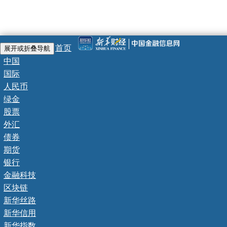
首页
展开或折叠导航
中国
国际
人民币
绿金
股票
外汇
债券
期货
银行
金融科技
区块链
新华丝路
新华信用
新华指数