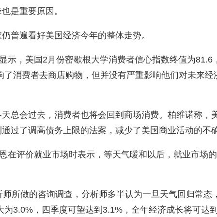
降也是重要原因。
家仍普遍看好美国经济今年的整体走势。
显示，美国2月份密歇根大学消费者信心指数终值为81.6，
气影响了消费者去商店购物，但并没有严重影响他们对未来
天总会过去，消费者也将会回到商场消费。柏维诺称，美
利通过了调高债务上限的法案，减少了美国商业活动的不
雷恩在评价就业市场时表示，等天气暖和以后，就业市场
析师所做的咨询调查，分析师多半认为一旦天气回归常态
为3.0%，四季度可望达到3.1%，全年经济成长将可达