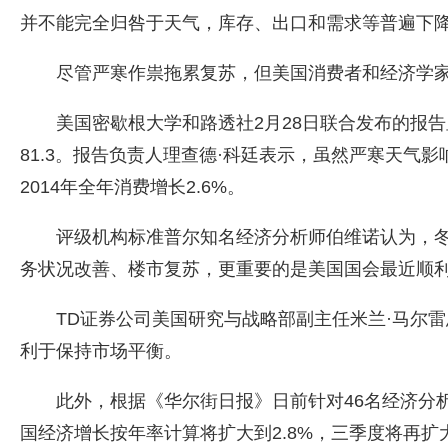
并不能完全归咎于天气，库存、出口和需求等普遍下
尽管严寒作祟拖累复苏，但美国消费者和经济学
美国密歇根大学和路透社2月28日联合发布的报告
81.3。报告负责人理查德·科廷表示，虽然严寒天
2014年全年消费增长2.6%。
评级机构标准普尔知名经济分析师伯维诺认为，冬
务状况改善、楼市复苏，更重要的是美国国会最近顺
TD证券公司美国研究与战略部副主任米兰·马尔
利于保持市场平衡。
此外，根据《华尔街日报》日前针对46名经济分
国经济增长按年率计算将扩大到2.8%，三季度将再扩大