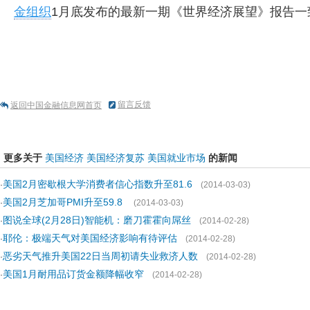
金组织
1月底发布的最新一期《世界经济展望》报告一致
留言反馈
返回中国金融信息网首页
更多关于
美国经济
美国经济复苏
美国就业市场
的新闻
美国2月密歇根大学消费者信心指数升至81.6
·
(2014-03-03)
美国2月芝加哥PMI升至59.8
·
(2014-03-03)
图说全球(2月28日)智能机：磨刀霍霍向屌丝
·
(2014-02-28)
耶伦：极端天气对美国经济影响有待评估
·
(2014-02-28)
恶劣天气推升美国22日当周初请失业救济人数
·
(2014-02-28)
美国1月耐用品订货金额降幅收窄
·
(2014-02-28)