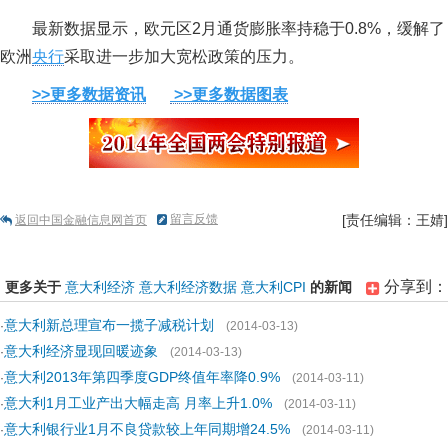
最新数据显示，欧元区2月通货膨胀率持稳于0.8%，缓解了
欧洲
央行
采取进一步加大宽松政策的压力。
>>更多数据资讯
>>更多数据图表
留言反馈
[责任编辑：王婧]
返回中国金融信息网首页
分享到：
更多关于
意大利经济
意大利经济数据
意大利CPI
的新闻
意大利新总理宣布一揽子减税计划
·
(2014-03-13)
意大利经济显现回暖迹象
·
(2014-03-13)
意大利2013年第四季度GDP终值年率降0.9%
·
(2014-03-11)
意大利1月工业产出大幅走高 月率上升1.0%
·
(2014-03-11)
意大利银行业1月不良贷款较上年同期增24.5%
·
(2014-03-11)