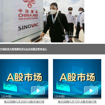
中国疫苗为柬埔寨经济社会活动重启带来信心
1分44秒
1分44秒
每日回顾(1月10日):A股市场行情
每日回顾(1月7日):A股市场行情