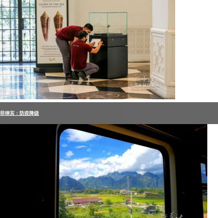
菲律宾：防疫降级