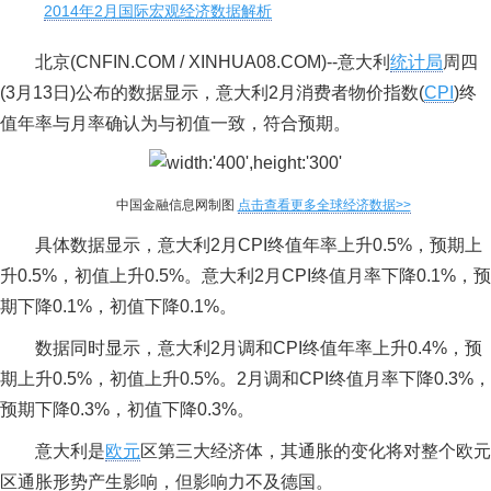
2014年2月国际宏观经济数据解析
北京(CNFIN.COM / XINHUA08.COM)--意大利
统计局
周四
(3月13日)公布的数据显示，意大利2月消费者物价指数(
CPI
)终
值年率与月率确认为与初值一致，符合预期。
中国金融信息网制图
点击查看更多全球经济数据>>
具体数据显示，意大利2月CPI终值年率上升0.5%，预期上
升0.5%，初值上升0.5%。意大利2月CPI终值月率下降0.1%，预
期下降0.1%，初值下降0.1%。
数据同时显示，意大利2月调和CPI终值年率上升0.4%，预
期上升0.5%，初值上升0.5%。2月调和CPI终值月率下降0.3%，
预期下降0.3%，初值下降0.3%。
意大利是
欧元
区第三大经济体，其通胀的变化将对整个欧元
区通胀形势产生影响，但影响力不及德国。