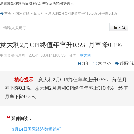
沥青期货连续两日涨逾3% 沪银及两粕涨势喜人
首页
>
国际财经
>
意大利
> 意大利2月CPI终值年率升0.5% 月率降0.1%
意大利2月CPI终值年率升0.5% 月率降0.1%
中国金融信息网
2014年03月14日08:55
分类：
意大利
打印
大
中
小
我要评论
核心提示：
意大利2月CPI终值年率上升0.5%，终值月
率下降0.1%。意大利2月调和CPI终值年率上升0.4%，终值
月率下降0.3%。
延伸阅读：
3月14日国际经济数据简析