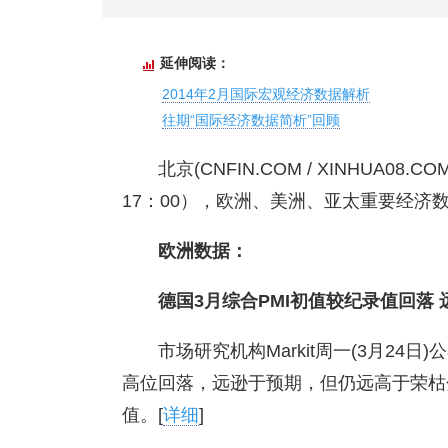
延伸阅读：
2014年2月国际宏观经济数据解析
往期“国际经济数据简析”回顾
北京(CNFIN.COM / XINHUA0
17：00），欧洲、美洲、亚太重要经济
欧洲数据：
德国3月综合PMI初值较纪录值回落 
市场研究机构Markit周一(3月24
高位回落，远逊于预期，但仍远高于荣枯分
值。[
详细
]