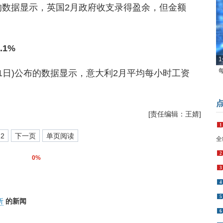
布的数据显示，英国2月政府收支录得盈余，但金额
1%
1
(3月21日)公布的数据显示，意大利2月平均每小时工资
[责任编辑：王婧]
1
2
下一页
单页阅读
全
2
0%
3
4
5
析
的新闻
6