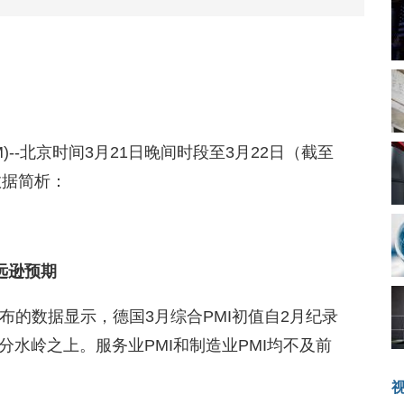
8.COM)--北京时间3月21日晚间时段至3月22日（截至
数据简析：
远逊预期
日)公布的数据显示，德国3月综合PMI初值自2月纪录
水岭之上。服务业PMI和制造业PMI均不及前