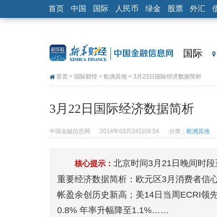
首页
中国
国际
人民币
绿金
股票
外汇
国际
首页
>
国际财经
>
欧洲其他
> 3月22日国际经济数据简析
3月22日国际经济数据简析
中国金融信息网
2014年03月24日09:54
分类：
欧洲其他
北京时间3月21日晚间时段
核心提示：
重要经济数据简析：欧元区3月消费者信心升
帐盈余创历史新高；美14日当周ECRI领
0.8% 年率升幅降至1.1%……