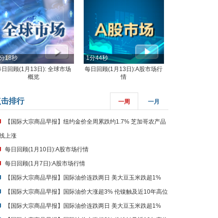
分18秒
1分44秒
每日回顾(1月13日): 全球市场
每日回顾(1月13日):A股市场行
概览
情
点击排行
一周
一月
【国际大宗商品早报】纽约金价全周累跌约1.7% 芝加哥农产品
线上涨
每日回顾(1月10日):A股市场行情
每日回顾(1月7日):A股市场行情
【国际大宗商品早报】国际油价连跌两日 美大豆玉米跌超1%
【国际大宗商品早报】国际油价大涨超3% 伦镍触及近10年高位
【国际大宗商品早报】国际油价连跌两日 美大豆玉米跌超1%