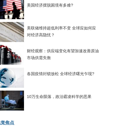
美国经济摆脱困境有多难?
美联储维持超低利率不变 全球应如何应
对经济高隐忧？
财经观察：供应端变化有望加速改善原油
市场供需失衡
各国疫情封锁放松 全球经济曙光乍现?
10万生命陨落，政治霸凌科学的恶果
视觉焦点