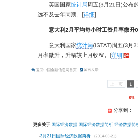
英国国家
统计局
周五(3月21日)公
远不及去年同期。[
详细
]
意大利2月平均每小时工资月率微升0.
意大利国家
统计局
(ISTAT)周五
月率微升，升幅较上月收窄。[
详细
]
留言反馈
返回中国金融信息网首页
上一页
1
0%
分享到：
更多关于
国际经济数据
国际经济数据简析
经济数据简
3月21日国际经济数据简析
·
(2014-03-21)