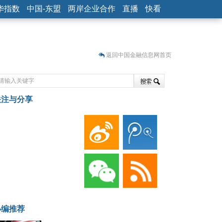
华指数
中国-东盟
两岸企业合作
直播
快看
返回中国金融信息网首页
关注与分享
藏
小编推荐