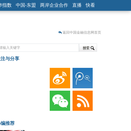
华指数
中国-东盟
两岸企业合作
直播
快看
返回中国金融信息网首页
关注与分享
藏
小编推荐