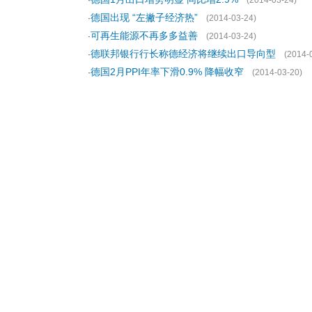
·
(2014-03-24)
德国出现 “左撇子经济热”
·
(2014-03-24)
可再生能源不再多多益善
·
(2014-03-24)
德联邦银行行长称德经济将继续出口导向型
·
(2014-
德国2月PPI年率下滑0.9% 降幅收窄
·
(2014-03-20)