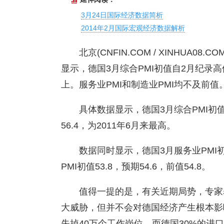
3月24日国际经济数据简析
2014年2月国际宏观经济数据解析
北京(CNFIN.COM / XINHUA08.
显示，德国3月综合PMI初值自2月纪录
上。服务业PMI和制造业PMI均不及
具体数据显示，德国3月综合PMI初值
56.4，为2011年6月来最高。
数据同时显示，德国3月服务业PMI初值 
PMI初值53.8，预期54.6，前值54.8。
值得一提的是，有关近期局势，专家
大威胁，但并不会对德国经济产生根本影
失掉40万个工作岗位，而德国30%的