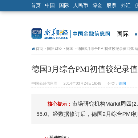
首页
中国
国际
人民币
绿金
股票
外汇
国际
首页
>
国际财经
>
德国
> 德国3月综合PMI初值较纪录值回落 
德国3月综合PMI初值较纪录
中国金融信息网
2014年03月24日16:48
分类：
德国
市场研究机构Markit周四
核心提示：
55.0。经数据修订后，德国2月综合PMI初
延伸阅读：