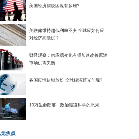
美国经济摆脱困境有多难?
美联储维持超低利率不变 全球应如何应
对经济高隐忧？
财经观察：供应端变化有望加速改善原油
市场供需失衡
各国疫情封锁放松 全球经济曙光乍现?
10万生命陨落，政治霸凌科学的恶果
视觉焦点