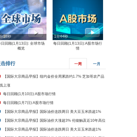
分18秒
1分44秒
每日回顾(1月13日): 全球市场
每日回顾(1月13日):A股市场行
概览
情
点击排行
一周
一月
【国际大宗商品早报】纽约金价全周累跌约1.7% 芝加哥农产品
线上涨
每日回顾(1月10日):A股市场行情
每日回顾(1月7日):A股市场行情
【国际大宗商品早报】国际油价连跌两日 美大豆玉米跌超1%
【国际大宗商品早报】国际油价大涨超3% 伦镍触及近10年高位
【国际大宗商品早报】国际油价连跌两日 美大豆玉米跌超1%