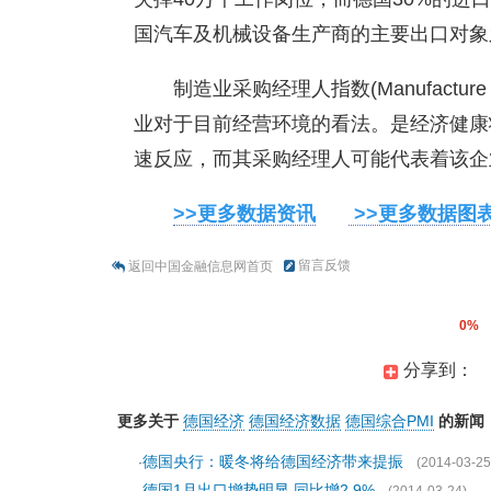
国汽车及机械设备生产商的主要出口对象
制造业采购经理人指数(Manufacture Pu
业对于目前经营环境的看法。是经济健康
速反应，而其采购经理人可能代表着该企
>>更多数据资讯
>>更多数据图
留言反馈
返回中国金融信息网首页
0%
分享到：
更多关于
德国经济
德国经济数据
德国综合PMI
的新闻
德国央行：暖冬将给德国经济带来提振
·
(2014-03-25
德国1月出口增势明显 同比增2.9%