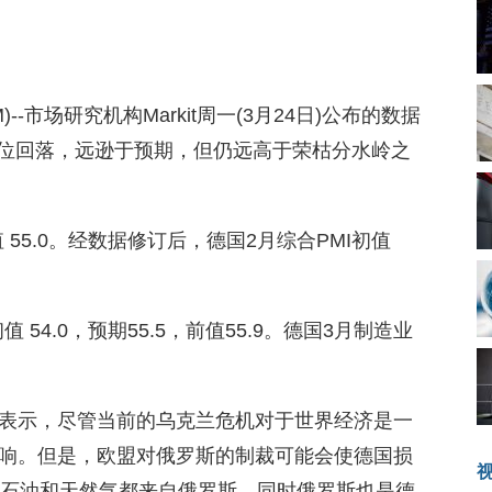
COM)--市场研究机构Markit周一(3月24日)公布的数据
高位回落，远逊于预期，但仍远高于荣枯分水岭之
前值。
 55.0。经数据修订后，德国2月综合PMI初值
54.0，预期55.5，前值55.9。德国3月制造业
表示，尽管当前的乌克兰危机对于世界经济是一
响。但是，欧盟对俄罗斯的制裁可能会使德国损
进口石油和天然气都来自俄罗斯，同时俄罗斯也是德