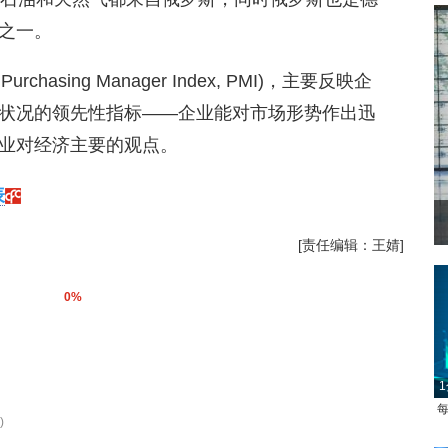
之一。
rchasing Manager Index, PMI)，主要反映企
状况的领先性指标——企业能对市场形势作出迅
业对经济主要的观点。
表
[责任编辑：王婧]
0%
1
每
)