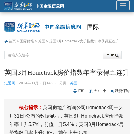
展
开
或
国际
折
叠
首页
>
国际财经
>
英国
> 英国3月Hometrack房价指数年率录得五连升
导
航
英国3月Hometrack房价指数年率录得五连升
汇通网
2014年03月31日14:23
分类：
英国
打印
大
中
小
我要评论
核心提示：
英国房地产咨询公司Hometrack周一(3
月31日)公布的数据显示，英国3月Hometrack房价指数
年率上升5.7%，前值上升5.4%；英国3月Hometrack房
价指数月率上升0.6%，前值上升0.7%。