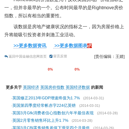
一，但并非最早的一个。公布时间最早的是Rightmove房价
指数，所以有相当的重要性。
该数据是房地产健康状况的指标之一，因为房屋价格上
升将能吸引投资者并刺激工业活动。
>>更多数据资讯
>>更多数据图表
留言反馈
[责任编辑：王婧]
返回中国金融信息网首页
0%
0%
更多关于
英国经济
英国房价指数
英国经济数据
的新闻
英国修正2013年GDP增速终值为1.7%
·
(2014-03-31)
英国第四季度经常帐赤字224亿英镑
·
(2014-03-31)
英国3月Gfk消费者信心指数创六年半最佳表现
·
(2014-03-28)
英国2月零售销售环比上升1.7%
·
(2014-03-28)
英国3月CBI零售销售差值下滑至四个月最低
·
(2014-03-26)