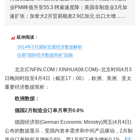
业PMI终值升至55.3 聘雇速度降；美国非制造业3月加
速扩张；加拿大2月贸易顺差2.9亿加元 出口大增……
延伸阅读：
2014年3月国际宏观经济数据解析
往期“国际经济数据简析”回顾
北京(CNFIN.COM / XINHUA08.COM)--北京时间4月3
日晚间时段至4月4日（截至17：00），欧洲、美洲、亚太
重要经济数据简析：
欧洲数据：
德国2月制造业订单月率升0.6%
德国经济部(German Economic Ministry)周五(4月4日)
公布的数据显示，受国内资本需求和中间产品驱动，2月制
造业订单较前月增长0.6%，而1月则下修为增长0.1%。[
详