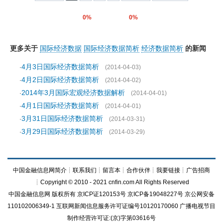
0%
0%
更多关于
国际经济数据
国际经济数据简析
经济数据简析
的新闻
4月3日国际经济数据简析
·
(2014-04-03)
4月2日国际经济数据简析
·
(2014-04-02)
2014年3月国际宏观经济数据解析
·
(2014-04-01)
4月1日国际经济数据简析
·
(2014-04-01)
3月31日国际经济数据简析
·
(2014-03-31)
3月29日国际经济数据简析
·
(2014-03-29)
中国金融信息网简介
┊
联系我们
┊
留言本
┊
合作伙伴
┊
我要链接
┊
广告招商
┊Copyright © 2010 - 2021 cnfin.com All Rights Reserved
中国金融信息网
版权所有
京ICP证120153号
京ICP备19048227号 京公网安备
110102006349-1 互联网新闻信息服务许可证编号10120170060
广播电视节目
制作经营许可证:(京)字第03616号