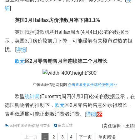
细
]
英国3月Halifax房价指数月率下降1.1%
英国抵押贷款机构Halifax周五(4月4日)公布的数据显
示，英国3月房价较前月下降，可能缓解有关楼市过热的担
忧。[
详细
]
欧元
区2月零售销售月率连续第二个月增长
中国金融信息网制图
点击查看更多全球经济数据>>
欧盟
统计局
(Eurostat)周四(4月3日)公布的数据显示，在
德国购物者的推动下，
欧元
区2月零售销售意外录得增长，
表明低通胀可能正刺激消费者消费。[
详细
]
留言反馈
[责任编辑：王婧]
返回中国金融信息网首页
上一页
1
2
3
4
下一页
单页阅读