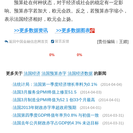
预算处在何种状态，对于经济或社会的稳定有一定影
响。预算赤字若加大，欧元会跌。反之，若预算赤字缩小，
表示法国经济相好，欧元会上扬。
>>更多数据资讯
>>更多数据图表
留言反馈
[责任编辑：王婧]
返回中国金融信息网首页
0%
0%
更多关于
法国经济
法国预算赤字
法国经济数据
的新闻
法统计局：法国第一季度经济增长率料为0.1%
·
(2014-04-04)
法国3月服务业PMI终值上修至51.5
·
(2014-04-03)
法国3月制造业PMI终值为52.1 创33个月最高
·
(2014-04-01)
法国2013年财政赤字率超政府预期
·
(2014-04-01)
法国第四季度GDP终值年率升0.8% 与初值一致
·
(2014-03-31)
法国去年公共财政赤字占GDP的4.3% 未达目标
·
(2014-03-31)