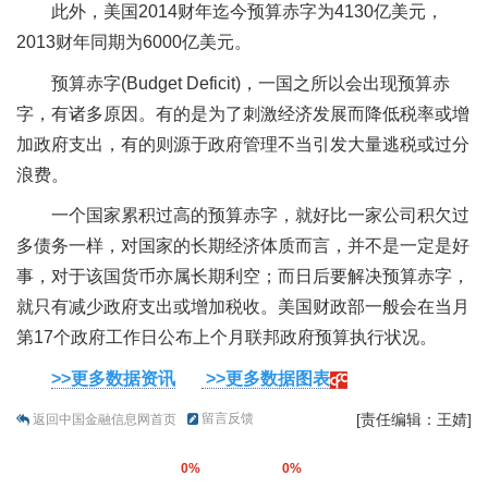
此外，美国2014财年迄今预算赤字为4130亿美元，
2013财年同期为6000亿美元。
预算赤字(Budget Deficit)，一国之所以会出现预算赤
字，有诸多原因。有的是为了刺激经济发展而降低税率或增
加政府支出，有的则源于政府管理不当引发大量逃税或过分
浪费。
一个国家累积过高的预算赤字，就好比一家公司积欠过
多债务一样，对国家的长期经济体质而言，并不是一定是好
事，对于该国货币亦属长期利空；而日后要解决预算赤字，
就只有减少政府支出或增加税收。美国财政部一般会在当月
第17个政府工作日公布上个月联邦政府预算执行状况。
>>更多数据资讯
>>更多数据图表
留言反馈
[责任编辑：王婧]
返回中国金融信息网首页
0%
0%