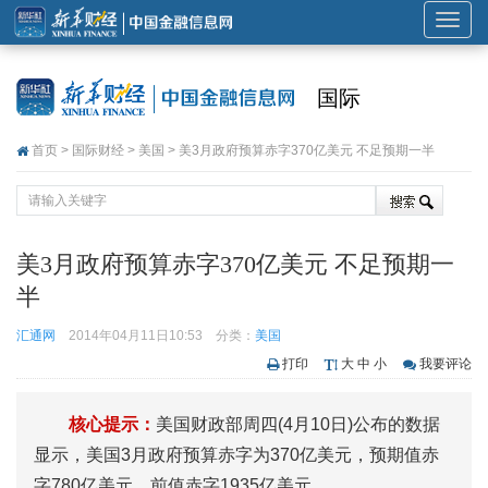
展
开
或
国际
折
叠
首页
>
国际财经
>
美国
> 美3月政府预算赤字370亿美元 不足预期一半
导
航
美3月政府预算赤字370亿美元 不足预期一
半
汇通网
2014年04月11日10:53
分类：
美国
打印
大
中
小
我要评论
核心提示：
美国财政部周四(4月10日)公布的数据
显示，美国3月政府预算赤字为370亿美元，预期值赤
字780亿美元，前值赤字1935亿美元。