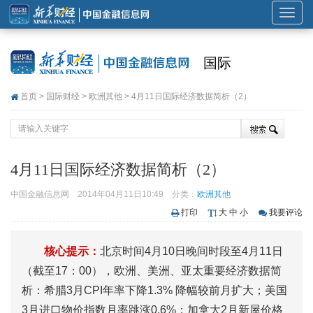
展
开
或
国际
折
叠
首页
>
国际财经
>
欧洲其他
> 4月11日国际经济数据简析（2）
导
航
4月11日国际经济数据简析（2）
中国金融信息网
2014年04月11日10:49
分类：
欧洲其他
打印
大
中
小
我要评论
核心提示：
北京时间4月10日晚间时段至4月11日
（截至17：00），欧洲、美洲、亚太重要经济数据简
析：希腊3月CPI年率下降1.3% 降幅较前月扩大；美国
3月进口物价指数月率跳涨0.6%；加拿大2月新屋价格