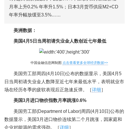
月率上升0.2% 年率升1.5%；日本3月货币供应M2+CD
年率升幅放缓至3.5%……
美洲数据：
美国4月5日当周初请失业金人数创近七年最低
中国金融信息网制图
点击查看更多全球经济数据>>
美国劳工部周四(4月10日)公布的数据显示，美国4月5
日当周初请失业金人数降至近七年来最低水平，表明就业市
场在经历冬季的疲软表现后正急速反弹。［
详细
］
美国3月进口物价指数月率跳涨0.6%
美国劳工部(Department of Labor)周四(4月10日)公布的
数据显示，美国3月进口物价连续第二个月跳涨，因家庭和
企业对能源的需求强劲。［
详细
］