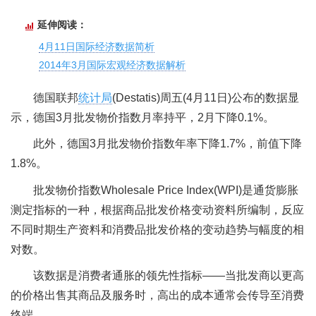
延伸阅读：
4月11日国际经济数据简析
2014年3月国际宏观经济数据解析
德国联邦
统计局
(Destatis)周五(4月11日)公布的数据显
示，德国3月批发物价指数月率持平，2月下降0.1%。
此外，德国3月批发物价指数年率下降1.7%，前值下降
1.8%。
批发物价指数Wholesale Price Index(WPI)是通货膨胀
测定指标的一种，根据商品批发价格变动资料所编制，反应
不同时期生产资料和消费品批发价格的变动趋势与幅度的相
对数。
该数据是消费者通胀的领先性指标——当批发商以更高
的价格出售其商品及服务时，高出的成本通常会传导至消费
终端。