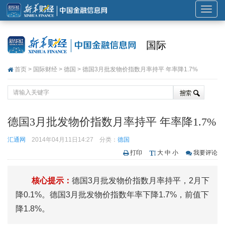
展
开
或
国际
折
叠
首页
>
国际财经
>
德国
> 德国3月批发物价指数月率持平 年率降1.7%
导
航
德国3月批发物价指数月率持平 年率降1.7%
汇通网
2014年04月11日14:27
分类：
德国
打印
大
中
小
我要评论
核心提示：
德国3月批发物价指数月率持平，2月下
降0.1%。德国3月批发物价指数年率下降1.7%，前值下
降1.8%。