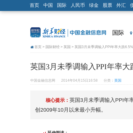
首页
中国
国际
人民币
绿金
股票
外汇
国际
首页
>
国际财经
>
英国
> 英国3月未季调输入PPI年率大跌6.5
英国3月未季调输入PPI年率大跌
中国金融信息网
2014年04月15日16:58
分类：
英国
英国3月未季调输入PPI年
核心提示：
创2009年10月以来最小升幅。
延伸阅读：