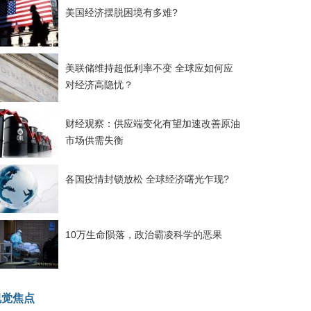
美国经济摆脱困境有多难?
美联储维持超低利率不变 全球应如何应
对经济高隐忧？
财经观察：供应端变化有望加速改善原油
市场供需失衡
各国疫情封锁放松 全球经济曙光乍现?
10万生命陨落，政治霸凌科学的恶果
视觉焦点