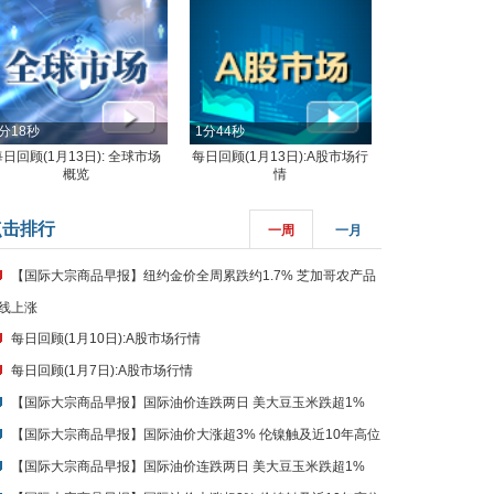
分18秒
1分44秒
每日回顾(1月13日): 全球市场
每日回顾(1月13日):A股市场行
概览
情
点击排行
一周
一月
【国际大宗商品早报】纽约金价全周累跌约1.7% 芝加哥农产品
线上涨
每日回顾(1月10日):A股市场行情
每日回顾(1月7日):A股市场行情
【国际大宗商品早报】国际油价连跌两日 美大豆玉米跌超1%
【国际大宗商品早报】国际油价大涨超3% 伦镍触及近10年高位
【国际大宗商品早报】国际油价连跌两日 美大豆玉米跌超1%