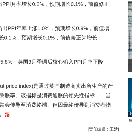
出PPI月率增长0.2%，预期增长0.1%，前值修正
PPI年率上涨1.0%，预期增长0.9%，前值增
长0.1%，预期增长0.1%，前值修正为增长
5.8%。英国3月季调后核心输入PPI月率下降
put price index)是通过英国制造商卖出所生产的产
膨胀率。该指标是消费通胀的领先性指标——当
常会传导至消费终端。但因最终传导到消费者物
。
1
每
[责任编辑：王婧]