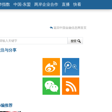
华指数
中国-东盟
两岸企业合作
直播
快看
返回中国金融信息网首页
关注与分享
藏
小编推荐