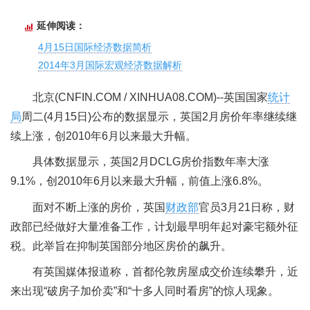
延伸阅读：
4月15日国际经济数据简析
2014年3月国际宏观经济数据解析
北京(CNFIN.COM / XINHUA08.COM)--英国国家
统计
局
周二(4月15日)公布的数据显示，英国2月房价年率继续继
续上涨，创2010年6月以来最大升幅。
具体数据显示，英国2月DCLG房价指数年率大涨
9.1%，创2010年6月以来最大升幅，前值上涨6.8%。
面对不断上涨的房价，英国
财政部
官员3月21日称，财
政部已经做好大量准备工作，计划最早明年起对豪宅额外征
税。此举旨在抑制英国部分地区房价的飙升。
有英国媒体报道称，首都伦敦房屋成交价连续攀升，近
来出现“破房子加价卖”和“十多人同时看房”的惊人现象。