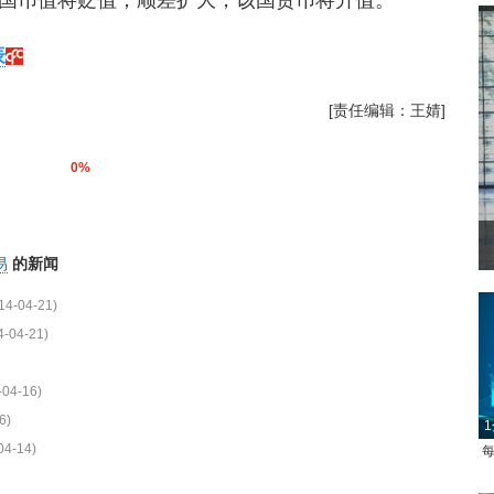
国币值将贬值；顺差扩大，该国货币将升值。
表
[责任编辑：王婧]
0%
易
的新闻
14-04-21)
4-04-21)
-04-16)
6)
1
04-14)
每