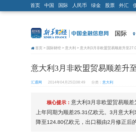
首页
中国
国际
人民币
绿金
股票
外汇
国际
首页
>
国际财经
>
意大利
> 意大利3月非欧盟贸易顺差升至27.
意大利3月非欧盟贸易顺差升至2
汇通网
2014年04月25日08:49
分类：
意大利
意大利3月非欧盟贸易顺差为
核心提示：
上年同期为顺差25.31亿欧元。3月意大利
降至124.80亿欧元，出口额由2月修正后的1