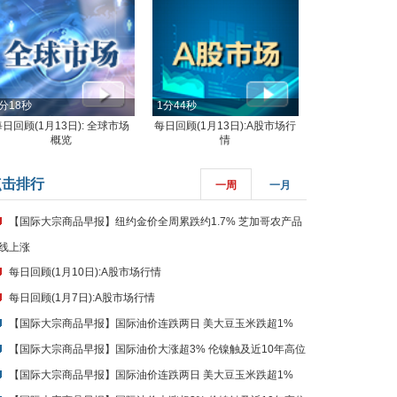
分18秒
1分44秒
每日回顾(1月13日): 全球市场
每日回顾(1月13日):A股市场行
概览
情
点击排行
一周
一月
【国际大宗商品早报】纽约金价全周累跌约1.7% 芝加哥农产品
线上涨
每日回顾(1月10日):A股市场行情
每日回顾(1月7日):A股市场行情
【国际大宗商品早报】国际油价连跌两日 美大豆玉米跌超1%
【国际大宗商品早报】国际油价大涨超3% 伦镍触及近10年高位
【国际大宗商品早报】国际油价连跌两日 美大豆玉米跌超1%