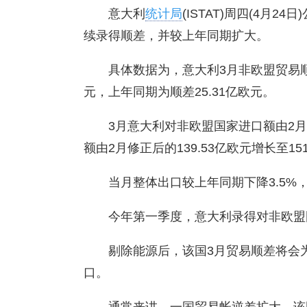
意大利
统计局
(ISTAT)周四(4月
续录得顺差，并较上年同期扩大。
具体数据为，意大利3月非欧盟贸易顺差
元，上年同期为顺差25.31亿欧元。
3月意大利对非欧盟国家进口额由2月修正
额由2月修正后的139.53亿欧元增长至15
当月整体出口较上年同期下降3.5%，
今年第一季度，意大利录得对非欧盟国
剔除能源后，该国3月贸易顺差将会为
口。