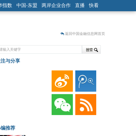
华指数
中国-东盟
两岸企业合作
直播
快看
返回中国金融信息网首页
关注与分享
藏
小编推荐