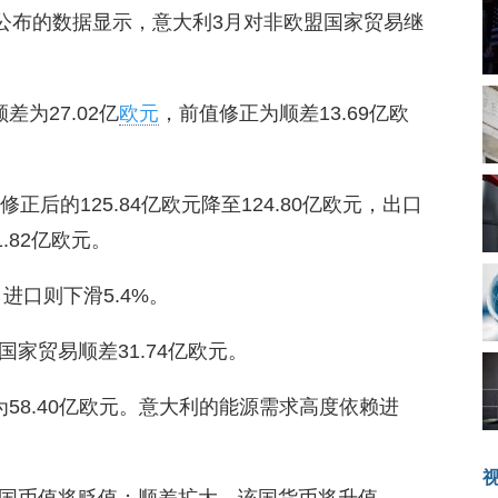
24日)公布的数据显示，意大利3月对非欧盟国家贸易继
为27.02亿
欧元
，前值修正为顺差13.69亿欧
后的125.84亿欧元降至124.80亿欧元，出口
1.82亿欧元。
进口则下滑5.4%。
家贸易顺差31.74亿欧元。
58.40亿欧元。意大利的能源需求高度依赖进