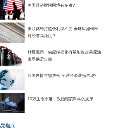
美国经济摆脱困境有多难?
美联储维持超低利率不变 全球应如何应
对经济高隐忧？
财经观察：供应端变化有望加速改善原油
市场供需失衡
各国疫情封锁放松 全球经济曙光乍现?
10万生命陨落，政治霸凌科学的恶果
视觉焦点