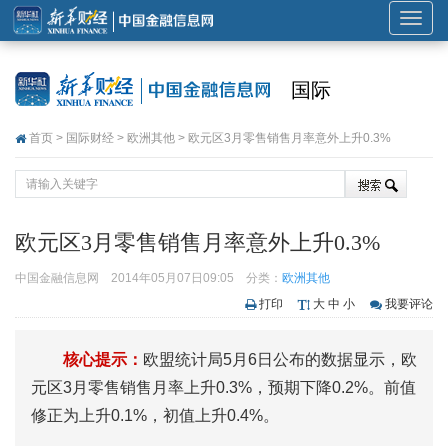
展
开
或
国际
折
叠
首页
>
国际财经
>
欧洲其他
> 欧元区3月零售销售月率意外上升0.3%
导
航
欧元区3月零售销售月率意外上升0.3%
中国金融信息网
2014年05月07日09:05
分类：
欧洲其他
打印
大
中
小
我要评论
核心提示：
欧盟统计局5月6日公布的数据显示，欧
元区3月零售销售月率上升0.3%，预期下降0.2%。前值
修正为上升0.1%，初值上升0.4%。