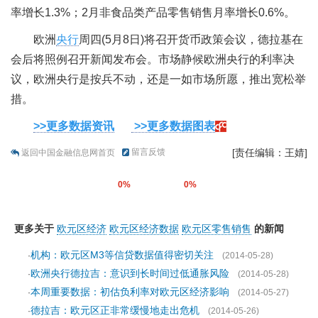
率增长1.3%；2月非食品类产品零售销售月率增长0.6%。
欧洲
央行
周四(5月8日)将召开货币政策会议，德拉基在
会后将照例召开新闻发布会。市场静候欧洲央行的利率决
议，欧洲央行是按兵不动，还是一如市场所愿，推出宽松举
措。
>>更多数据资讯
>>更多数据图表
留言反馈
[责任编辑：王婧]
返回中国金融信息网首页
0%
0%
更多关于
欧元区经济
欧元区经济数据
欧元区零售销售
的新闻
机构：欧元区M3等信贷数据值得密切关注
·
(2014-05-28)
欧洲央行德拉吉：意识到长时间过低通胀风险
·
(2014-05-28)
本周重要数据：初估负利率对欧元区经济影响
·
(2014-05-27)
德拉吉：欧元区正非常缓慢地走出危机
·
(2014-05-26)