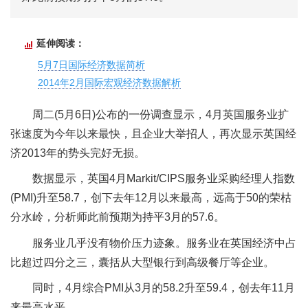
延伸阅读：
5月7日国际经济数据简析
2014年2月国际宏观经济数据解析
周二(5月6日)公布的一份调查显示，4月英国服务业扩
张速度为今年以来最快，且企业大举招人，再次显示英国经
济2013年的势头完好无损。
数据显示，英国4月Markit/CIPS服务业采购经理人指数
(PMI)升至58.7，创下去年12月以来最高，远高于50的荣枯
分水岭，分析师此前预期为持平3月的57.6。
服务业几乎没有物价压力迹象。服务业在英国经济中占
比超过四分之三，囊括从大型银行到高级餐厅等企业。
同时，4月综合PMI从3月的58.2升至59.4，创去年11月
来最高水平。