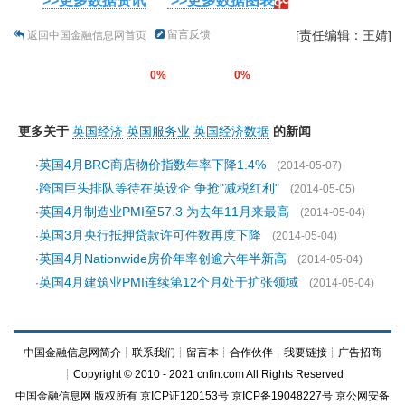
>>更多数据资讯
>>更多数据图表
留言反馈
[责任编辑：王婧]
返回中国金融信息网首页
0%
0%
更多关于
英国经济
英国服务业
英国经济数据
的新闻
英国4月BRC商店物价指数年率下降1.4%
·
(2014-05-07)
跨国巨头排队等待在英设企 争抢"减税红利"
·
(2014-05-05)
英国4月制造业PMI至57.3 为去年11月来最高
·
(2014-05-04)
英国3月央行抵押贷款许可件数再度下降
·
(2014-05-04)
英国4月Nationwide房价年率创逾六年半新高
·
(2014-05-04)
英国4月建筑业PMI连续第12个月处于扩张领域
·
(2014-05-04)
中国金融信息网简介
┊
联系我们
┊
留言本
┊
合作伙伴
┊
我要链接
┊
广告招商
┊Copyright © 2010 - 2021 cnfin.com All Rights Reserved
中国金融信息网
版权所有
京ICP证120153号
京ICP备19048227号 京公网安备