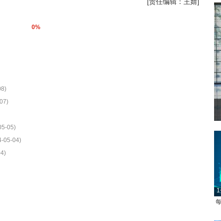
[责任编辑：王婧]
0%
08)
07)
05-05)
4-05-04)
4)
1
每