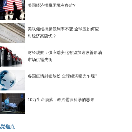
美国经济摆脱困境有多难?
美联储维持超低利率不变 全球应如何应
对经济高隐忧？
财经观察：供应端变化有望加速改善原油
市场供需失衡
各国疫情封锁放松 全球经济曙光乍现?
10万生命陨落，政治霸凌科学的恶果
视觉焦点