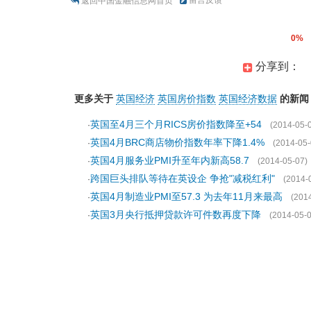
留言反馈
返回中国金融信息网首页
0%
分享到：
更多关于
英国经济
英国房价指数
英国经济数据
的新闻
英国至4月三个月RICS房价指数降至+54
·
(2014-05-
英国4月BRC商店物价指数年率下降1.4%
·
(2014-05-
英国4月服务业PMI升至年内新高58.7
·
(2014-05-07)
跨国巨头排队等待在英设企 争抢"减税红利"
·
(2014-
英国4月制造业PMI至57.3 为去年11月来最高
·
(201
英国3月央行抵押贷款许可件数再度下降
·
(2014-05-0