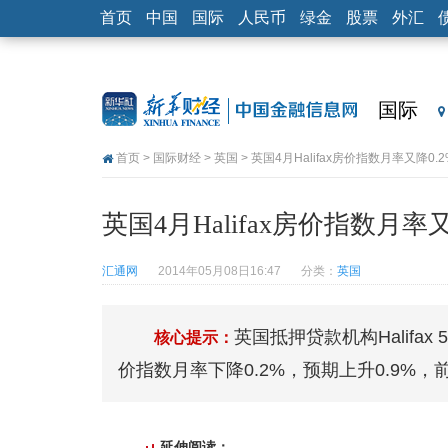
首页
中国
国际
人民币
绿金
股票
外汇
国际
首页
>
国际财经
>
英国
> 英国4月Halifax房价指数月率又降0.2
英国4月Halifax房价指数月率又
汇通网
2014年05月08日16:47
分类：
英国
英国抵押贷款机构Halifax
核心提示：
价指数月率下降0.2%，预期上升0.9%，前
延伸阅读：