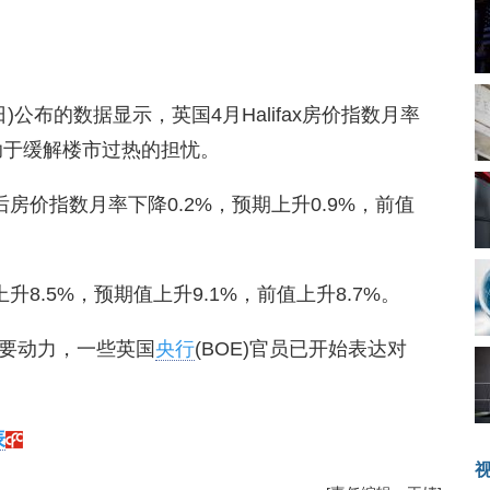
8日)公布的数据显示，英国4月Halifax房价指数月率
助于缓解楼市过热的担忧。
调后房价指数月率下降0.2%，预期上升0.9%，前值
上升8.5%，预期值上升9.1%，前值上升8.7%。
要动力，一些英国
央行
(BOE)官员已开始表达对
表