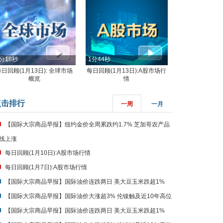
分18秒
1分44秒
每日回顾(1月13日): 全球市场
每日回顾(1月13日):A股市场行
概览
情
点击排行
一周
一月
【国际大宗商品早报】纽约金价全周累跌约1.7% 芝加哥农产品
线上涨
每日回顾(1月10日):A股市场行情
每日回顾(1月7日):A股市场行情
【国际大宗商品早报】国际油价连跌两日 美大豆玉米跌超1%
【国际大宗商品早报】国际油价大涨超3% 伦镍触及近10年高位
【国际大宗商品早报】国际油价连跌两日 美大豆玉米跌超1%