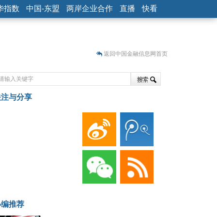
华指数
中国-东盟
两岸企业合作
直播
快看
返回中国金融信息网首页
关注与分享
藏
小编推荐