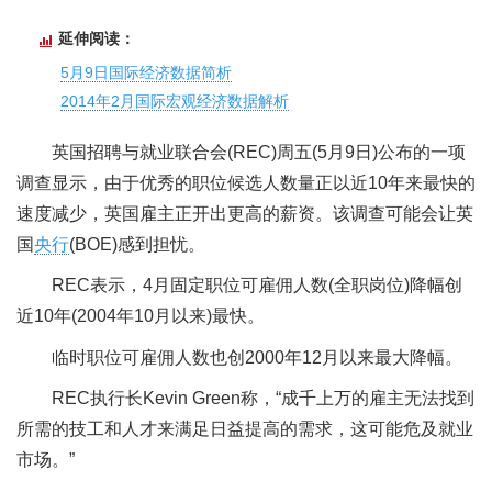
延伸阅读：
5月9日国际经济数据简析
2014年2月国际宏观经济数据解析
英国招聘与就业联合会(REC)周五(5月9日)公布的一项
调查显示，由于优秀的职位候选人数量正以近10年来最快的
速度减少，英国雇主正开出更高的薪资。该调查可能会让英
国
央行
(BOE)感到担忧。
REC表示，4月固定职位可雇佣人数(全职岗位)降幅创
近10年(2004年10月以来)最快。
临时职位可雇佣人数也创2000年12月以来最大降幅。
REC执行长Kevin Green称，“成千上万的雇主无法找到
所需的技工和人才来满足日益提高的需求，这可能危及就业
市场。”