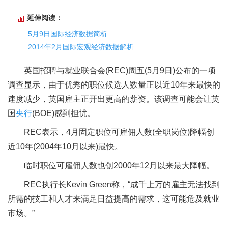
延伸阅读：
5月9日国际经济数据简析
2014年2月国际宏观经济数据解析
英国招聘与就业联合会(REC)周五(5月9日)公布的一项
调查显示，由于优秀的职位候选人数量正以近10年来最快的
速度减少，英国雇主正开出更高的薪资。该调查可能会让英
国
央行
(BOE)感到担忧。
REC表示，4月固定职位可雇佣人数(全职岗位)降幅创
近10年(2004年10月以来)最快。
临时职位可雇佣人数也创2000年12月以来最大降幅。
REC执行长Kevin Green称，“成千上万的雇主无法找到
所需的技工和人才来满足日益提高的需求，这可能危及就业
市场。”