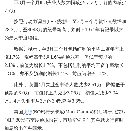
至3月三个月ILO失业人数大幅减少13.3万，前值为减少
7.7万。
按照劳动力调查(LFS)数据，至3月三个月就业人数增加
28.3万，至3043万的纪录新高，并创下1971年有记录以来
的最大季度增幅。
数据并显示，至3月三个月包括红利的平均工资年率上
涨1.7%，涨幅高于3月1.6%的通胀率，但低于预期的
2.1%，前值为增长1.7%。不包括红利的平均工资年率增长
1.3%，亦不及预期的增长1.5%，前值为增长1.4%。
此外， 英国4月失业金申请人数减少2.51万，降幅低于
预期的3.0万，前值修正为减少3.06万，初值为减少3.04
万。4月失业率从3月的3.4%降至3.3%。
英国
央行
(BOE)行长卡尼(Mark Carney)稍后将于北京时
间17:30发布季度通胀报告，市场密切关注其会就央行何时
加息给出何种暗示。