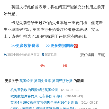
英国央行此前曾表示，将在闲置产能被充分利用之前开
始升息。
卡尼先前曾给出过7%的失业率这一重要门槛，但随着
失业率跌破7%，英国央行开始关注经济总体表现。实际
上，该央行挑选了18项指标用于评估经济的表现。
>>更多数据资讯
>>更多数据图表
留言反馈
[责任编辑：王婧]
返回中国金融信息网首页
0%
0%
更多关于
英国经济
英国失业率
英国经济数据
的新闻
机构警告政治风险威胁英国经济
·
(2014-05-13)
欧美数据席卷而来 汇市将如何演绎
·
(2014-05-13)
英国4月BRC总体零售销售年率创36个月新高
·
(2014-05-13)
CIPD：英国雇主招聘速度蹿升至六年半最快
·
(2014-05-12)