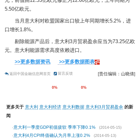
元，前值由12.53亿欧元修正为12.60亿欧元，上年同期为
5.50亿欧元。
当月意大利对欧盟国家出口较上年同期增长5.2%，进
口增长1.8%。
剔除能源产品后，意大利3月贸易盈余应当为73.25亿欧
元。意大利能源需求高度依赖进口。
>>更多数据资讯
>>更多数据图表
留言反馈
[责任编辑：山晓倩]
返回中国金融信息网首页
0%
0%
更多关于
意大利
意大利经济
意大利数据
意大利3月贸易盈余
的新
闻
意大利一季度GDP初值疲软 季率下降0.1%
·
(2014-05-15)
意大利4月CPI终值确认为月率上涨0.2%
·
(2014-05-13)