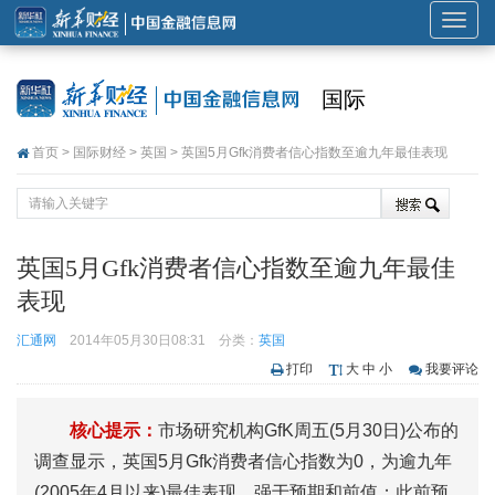
展
开
或
国际
折
叠
首页
>
国际财经
>
英国
> 英国5月Gfk消费者信心指数至逾九年最佳表现
导
航
英国5月Gfk消费者信心指数至逾九年最佳
表现
汇通网
2014年05月30日08:31
分类：
英国
打印
大
中
小
我要评论
核心提示：
市场研究机构GfK周五(5月30日)公布的
调查显示，英国5月Gfk消费者信心指数为0，为逾九年
(2005年4月以来)最佳表现，强于预期和前值；此前预