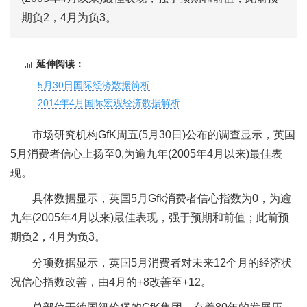
期负2，4月为负3。
延伸阅读：
5月30日国际经济数据简析
2014年4月国际宏观经济数据解析
市场研究机构GfK周五(5月30日)公布的调查显示，英国
5月消费者信心上扬至0,为逾九年(2005年4月以来)最佳表
现。
具体数据显示，英国5月Gfk消费者信心指数为0，为逾
九年(2005年4月以来)最佳表现，强于预期和前值；此前预
期负2，4月为负3。
分项数据显示，英国5月消费者对未来12个月的经济状
况信心指数改善，由4月的+8改善至+12。