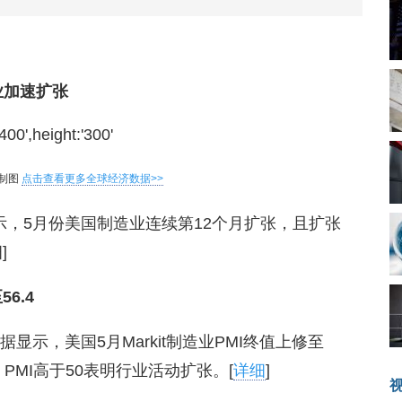
造业加速扩张
制图
点击查看更多全球经济数据>>
示，5月份美国制造业连续第12个月扩张，且扩张
]
6.4
数据显示，美国5月Markit制造业PMI终值上修至
4。PMI高于50表明行业活动扩张。[
详细
]