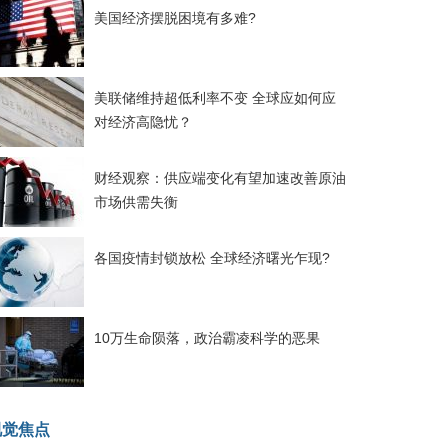
美国经济摆脱困境有多难?
美联储维持超低利率不变 全球应如何应
对经济高隐忧？
财经观察：供应端变化有望加速改善原油
市场供需失衡
各国疫情封锁放松 全球经济曙光乍现?
10万生命陨落，政治霸凌科学的恶果
视觉焦点