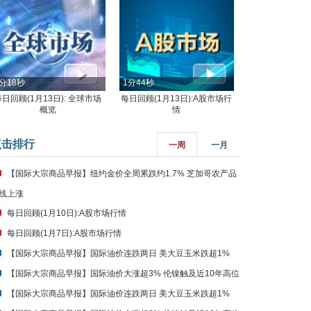
分18秒
1分44秒
每日回顾(1月13日): 全球市场
每日回顾(1月13日):A股市场行
概览
情
点击排行
一周
一月
【国际大宗商品早报】纽约金价全周累跌约1.7% 芝加哥农产品
线上涨
每日回顾(1月10日):A股市场行情
每日回顾(1月7日):A股市场行情
【国际大宗商品早报】国际油价连跌两日 美大豆玉米跌超1%
【国际大宗商品早报】国际油价大涨超3% 伦镍触及近10年高位
【国际大宗商品早报】国际油价连跌两日 美大豆玉米跌超1%