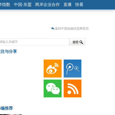
华指数
中国-东盟
两岸企业合作
直播
快看
返回中国金融信息网首页
关注与分享
藏
小编推荐