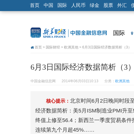
首页
中国
国际
人民币
绿金
股票
外汇
国际
首页
>
国际财经
>
欧洲其他
> 6月3日国际经济数据简析（3）
6月3日国际经济数据简析（3
中国金融信息网
2014年06月03日10:13
分类：
欧洲其他
北京时间6月2日晚间时段至
核心提示：
经济数据简析：美5月ISM制造业PMI升至55
终值上修至56.4；新西兰一季度贸易条
连续第九个月超45%……