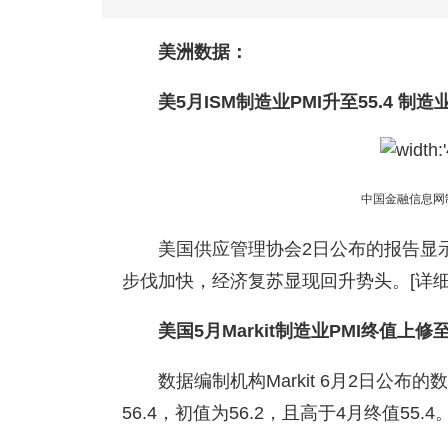
美洲数据：
美5月ISM制造业PMI升至55.4 制
中国金融信息网
美国供应管理协会2日公布的报告显
步伐加快，经济复苏显现回升势头。[详细
美国5月Markit制造业PMI终值上修至5
数据编制机构Markit 6月2日公布的
56.4，初值为56.2，且高于4月终值55.