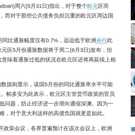
Padoan)周六(5月31日)指出，对于整个
欧元
区而
，而对于那些公共债务负担沉重的欧元区周边国
同比通胀幅度仅有0.7%，远远低于欧洲
央行
此
元区5月份通胀数据将于周二(6月3日)发布，但
这意味着通胀过低的状况在欧元区还将再延续上相
布的数据则显示，该国5月份的同比通胀率水平可能
之遥。帕多安为此表示，欧元区主管货币政策的官员
低问题，防止经济进一步滑向通缩深渊。因为一
难，对于意大利这样的高债负国就更是如此。
召开政策会议，各界普遍预计在该次会议上，欧洲