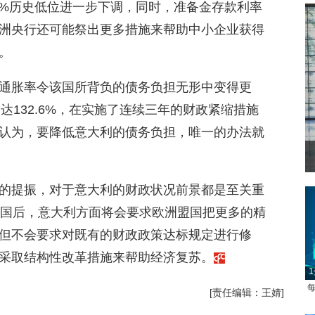
5%历史低位进一步下调，同时，准备金存款利率
洲央行还可能祭出更多措施来帮助中小企业获得
。
通胀率令该国所背负的债务负担无形中变得更
达132.6%，在实施了连续三年的财政紧缩措施
认为，要降低意大利的债务负担，唯一的办法就
的提振，对于意大利的财政状况前景都是至关重
席国后，意大利方面将会要求欧洲盟国把更多的精
但不会要求对既有的财政政策达标规定进行修
采取结构性改革措施来帮助经济复苏。
1
每
[责任编辑：王婧]