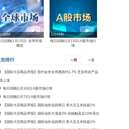
分18秒
1分44秒
每日回顾(1月13日): 全球市场
每日回顾(1月13日):A股市场行
概览
情
点击排行
一周
一月
【国际大宗商品早报】纽约金价全周累跌约1.7% 芝加哥农产品
线上涨
每日回顾(1月10日):A股市场行情
每日回顾(1月7日):A股市场行情
【国际大宗商品早报】国际油价连跌两日 美大豆玉米跌超1%
【国际大宗商品早报】国际油价大涨超3% 伦镍触及近10年高位
【国际大宗商品早报】国际油价连跌两日 美大豆玉米跌超1%