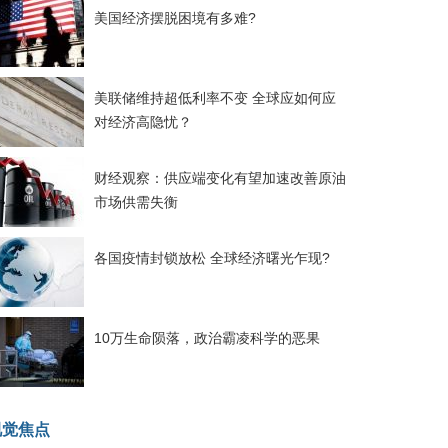
美国经济摆脱困境有多难?
美联储维持超低利率不变 全球应如何应
对经济高隐忧？
财经观察：供应端变化有望加速改善原油
市场供需失衡
各国疫情封锁放松 全球经济曙光乍现?
10万生命陨落，政治霸凌科学的恶果
视觉焦点