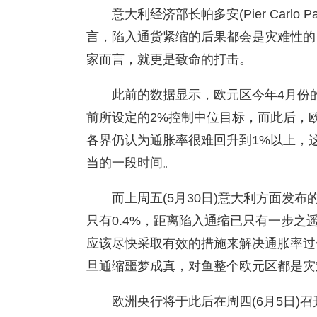
意大利经济部长帕多安(Pier Carlo 
言，陷入通货紧缩的后果都会是灾难性的
家而言，就更是致命的打击。
此前的数据显示，欧元区今年4月份的
前所设定的2%控制中位目标，而此后，欧
各界仍认为通胀率很难回升到1%以上，
当的一段时间。
而上周五(5月30日)意大利方面发
只有0.4%，距离陷入通缩已只有一步
应该尽快采取有效的措施来解决通胀率过
旦通缩噩梦成真，对鱼整个欧元区都是灾
欧洲央行将于此后在周四(6月5日)