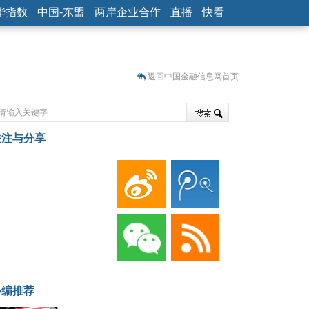
华指数
中国-东盟
两岸企业合作
直播
快看
返回中国金融信息网首页
关注与分享
藏
小编推荐