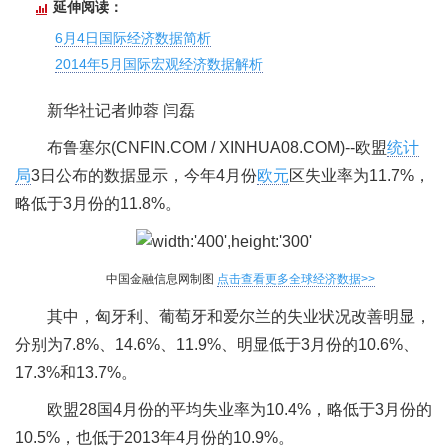
延伸阅读：
6月4日国际经济数据简析
2014年5月国际宏观经济数据解析
新华社记者帅蓉 闫磊
布鲁塞尔(CNFIN.COM / XINHUA08.COM)--欧盟
统计
局
3日公布的数据显示，今年4月份
欧元
区失业率为11.7%，
略低于3月份的11.8%。
中国金融信息网制图
点击查看更多全球经济数据>>
其中，匈牙利、葡萄牙和爱尔兰的失业状况改善明显，
分别为7.8%、14.6%、11.9%、明显低于3月份的10.6%、
17.3%和13.7%。
欧盟28国4月份的平均失业率为10.4%，略低于3月份的
10.5%，也低于2013年4月份的10.9%。