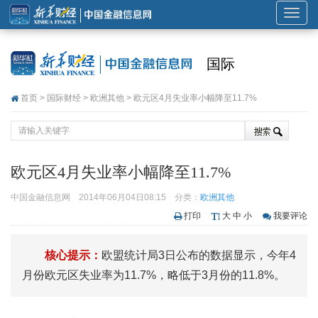
展
开
或
国际
折
叠
首页
>
国际财经
>
欧洲其他
> 欧元区4月失业率小幅降至11.7%
导
航
欧元区4月失业率小幅降至11.7%
中国金融信息网
2014年06月04日08:15
分类：
欧洲其他
打印
大
中
小
我要评论
核心提示：
欧盟统计局3日公布的数据显示，今年4
月份欧元区失业率为11.7%，略低于3月份的11.8%。