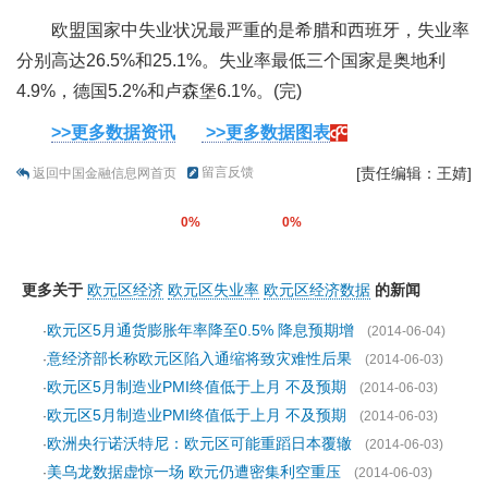
欧盟国家中失业状况最严重的是希腊和西班牙，失业率
分别高达26.5%和25.1%。失业率最低三个国家是奥地利
4.9%，德国5.2%和卢森堡6.1%。(完)
>>更多数据资讯
>>更多数据图表
留言反馈
[责任编辑：王婧]
返回中国金融信息网首页
0%
0%
更多关于
欧元区经济
欧元区失业率
欧元区经济数据
的新闻
欧元区5月通货膨胀年率降至0.5% 降息预期增
·
(2014-06-04)
意经济部长称欧元区陷入通缩将致灾难性后果
·
(2014-06-03)
欧元区5月制造业PMI终值低于上月 不及预期
·
(2014-06-03)
欧元区5月制造业PMI终值低于上月 不及预期
·
(2014-06-03)
欧洲央行诺沃特尼：欧元区可能重蹈日本覆辙
·
(2014-06-03)
美乌龙数据虚惊一场 欧元仍遭密集利空重压
·
(2014-06-03)