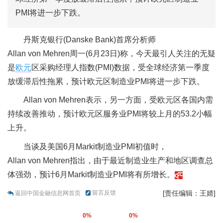
PMI将进一步下跌。
丹斯克银行(Danske Bank)首席分析师
Allan von Mehren周一(6月23日)称，今天最引人关注的无疑
是
欧元
区采购经理人指数(PMI)数据，受全球经济第一季度
放缓滞后性拖累，预计欧元区制造业PMI将进一步下跌。
Allan von Mehren表示，另一方面，受欧元区各国内需
持续改善推动，预计欧元区服务业PMI将较上月的53.2小幅
上升。
当谈及美国6月Markit制造业PMI初值时，
Allan von Mehren指出，由于最近制造业生产和地区调查总
体强劲，预计6月Markit制造业PMI将有所增长。
留言反馈
[责任编辑：王婧]
返回中国金融信息网首页
0%
0%