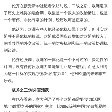
伦齐在接受新华社记者采访时说，二战之后，欧洲迎来
了历史上难得的融合期，欧盟是一个很大的政治赌注，也是
一个宏伟、非比寻常的计划，经历坎坷是正常的。
他认为，欧洲有些人把经济危机归罪于欧盟，但其实欧
盟并不是危机的根源。欧盟成员国应该增加对欧盟的投入，
朝着共同的外交政策、统一的防务机制和统一的政策协调机
制迈进。
伦齐还强调，欧洲的一体化是一个不可逆的、决定性的
计划，没有任何反欧洲力量能够阻止这一进程，而意大利将
为这一目标的实现“贡献出所有力量”。他对欧盟的未来非常
乐观。
板斧之三:对外更活跃
在伦齐看来，意大利乃至整个欧盟都需要“更加活跃
地”与欧盟之外的国家打交道，比如应该视中国为“做贸易的