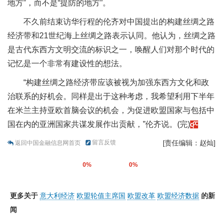
地方”，而不是“提防的地方”。
不久前结束访华行程的伦齐对中国提出的构建丝绸之路
经济带和21世纪海上丝绸之路表示认同。他认为，丝绸之路
是古代东西方文明交流的标识之一，唤醒人们对那个时代的
记忆是一个非常有建设性的想法。
“构建丝绸之路经济带应该被视为加强东西方文化和政
治联系的好机会。同样是出于这种考虑，我希望利用下半年
在米兰主持亚欧首脑会议的机会，为促进欧盟国家与包括中
国在内的亚洲国家共谋发展作出贡献，”伦齐说。(完)
留言反馈
[责任编辑：赵灿]
返回中国金融信息网首页
0%
0%
更多关于
意大利经济
欧盟轮值主席国
欧盟改革
欧盟经济数据
的新
闻