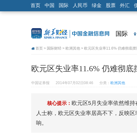
首页
中国
国际
人民币
绿金
股票
外汇
国际
首页
>
国际财经
>
欧洲其他
> 欧元区失业率11.6% 仍难彻底
欧元区失业率11.6% 仍难彻
中国证券报
2014年07月02日08:46
分类：
欧洲其他
欧元区5月失业率依然维持
核心提示：
人士称，欧元区失业率居高不下，反映区
响。