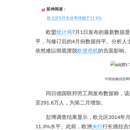
延伸阅读：
欧元区5月失业率持稳于11.6%
欧盟
统计局
7月1日发布的最新数据
平，与修订后的4月份数据持平。分析人
依然难以彻底摆脱
欧债危机
的负面影响。
中国金融信息网
同日德国联邦劳工局发布数据称，该国
至291.6万人，为第二月增加。
彭博调查结果显示，欧元区2014年月
11.3%水平。此前，欧洲
央行
行长德拉吉