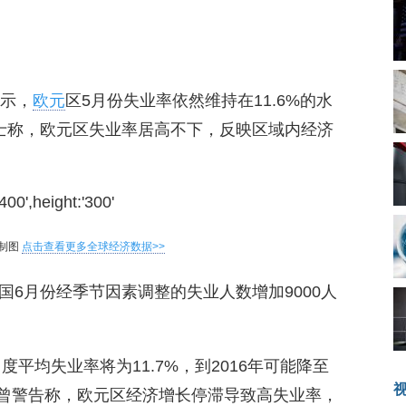
显示，
欧元
区5月份失业率依然维持在11.6%的水
士称，欧元区失业率居高不下，反映区域内经济
制图
点击查看更多全球经济数据>>
6月份经季节因素调整的失业人数增加9000人
度平均失业率将为11.7%，到2016年可能降至
曾警告称，欧元区经济增长停滞导致高失业率，