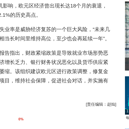
机影响，欧元区经济曾出现长达18个月的衰退，
2.1%的历史高点。
失业率是威胁经济复苏的一个巨大风险，“未来几
相当长时间里维持高位，至少也会再延续一年”。
报告指出，财政紧缩政策是导致就业市场形势恶
济增长乏力、银行财务状况恶化以及货币供应紧
萎缩。该组织建议欧元区进行政策调整，修复金
项目，维持社会保障，促进社会对话，并实施有
[责任编辑：赵灿]
1
每
0%