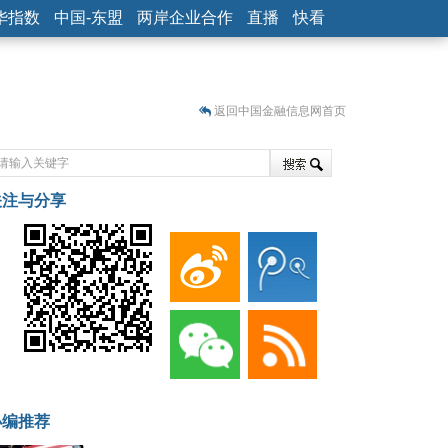
华指数
中国-东盟
两岸企业合作
直播
快看
返回中国金融信息网首页
关注与分享
藏
小编推荐