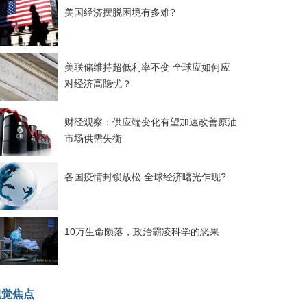
美国经济摆脱困境有多难?
美联储维持超低利率不变 全球应如何应
对经济高隐忧？
财经观察：供应端变化有望加速改善原油
市场供需失衡
各国疫情封锁放松 全球经济曙光乍现?
10万生命陨落，政治霸凌科学的恶果
视觉焦点