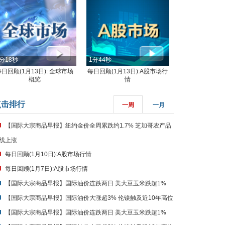
分18秒
1分44秒
每日回顾(1月13日): 全球市场
每日回顾(1月13日):A股市场行
概览
情
点击排行
一周
一月
【国际大宗商品早报】纽约金价全周累跌约1.7% 芝加哥农产品
线上涨
每日回顾(1月10日):A股市场行情
每日回顾(1月7日):A股市场行情
【国际大宗商品早报】国际油价连跌两日 美大豆玉米跌超1%
【国际大宗商品早报】国际油价大涨超3% 伦镍触及近10年高位
【国际大宗商品早报】国际油价连跌两日 美大豆玉米跌超1%