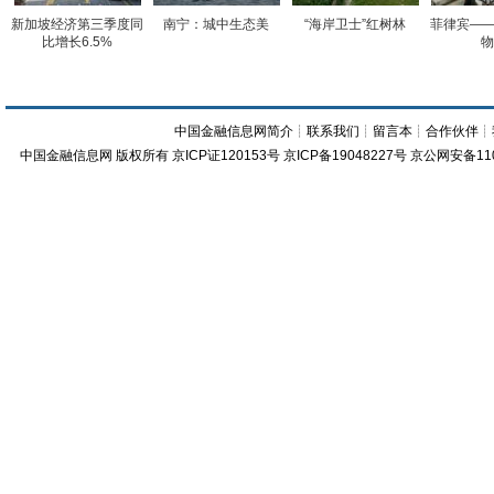
新加坡经济第三季度同
南宁：城中生态美
“海岸卫士”红树林
菲律宾——
比增长6.5%
物
中国金融信息网简介
┊
联系我们
┊
留言本
┊
合作伙伴
┊
中国金融信息网
版权所有
京ICP证120153号
京ICP备19048227号 京公网安备11