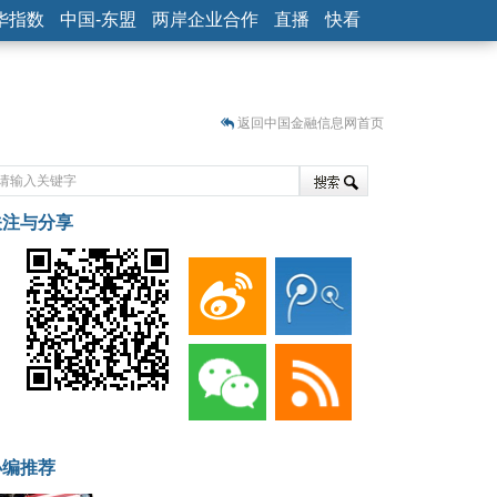
华指数
中国-东盟
两岸企业合作
直播
快看
返回中国金融信息网首页
关注与分享
藏
小编推荐