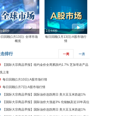
分18秒
1分44秒
每日回顾(1月13日): 全球市场
每日回顾(1月13日):A股市场行
概览
情
点击排行
一周
一月
【国际大宗商品早报】纽约金价全周累跌约1.7% 芝加哥农产品
线上涨
每日回顾(1月10日):A股市场行情
每日回顾(1月7日):A股市场行情
【国际大宗商品早报】国际油价连跌两日 美大豆玉米跌超1%
【国际大宗商品早报】国际油价大涨超3% 伦镍触及近10年高位
【国际大宗商品早报】国际油价连跌两日 美大豆玉米跌超1%