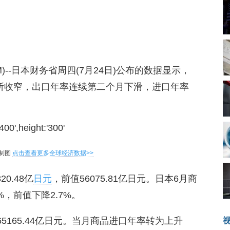
8.COM)--日本财务省周四(7月24日)公布的数据显示，
所收窄，出口年率连续第二个月下滑，进口年率
制图
点击查看更多全球经济数据>>
0.48亿
日元
，前值56075.81亿日元。日本6月商
%，前值下降2.7%。
值65165.44亿日元。当月商品进口年率转为上升