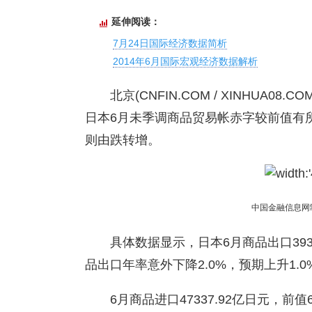
延伸阅读：
7月24日国际经济数据简析
2014年6月国际宏观经济数据解析
北京(CNFIN.COM / XINHUA0
日本6月未季调商品贸易帐赤字较前值有
则由跌转增。
中国金融信息网
具体数据显示，日本6月商品出口3932
品出口年率意外下降2.0%，预期上升1.0
6月商品进口47337.92亿日元，前