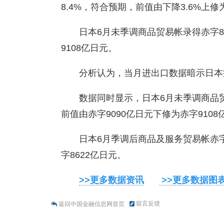
8.4%，符合预期，前值由下降3.6%上修为
日本6月未季调商品贸易帐录得赤字
9108亿日元。
分析认为，当月进出口数据暗示日本
数据同时显示，日本6月未季调商品贸
前值由赤字9090亿日元下修为赤字9108
日本6月季调后商品及服务贸易帐赤字1
字8622亿日元。
>>更多数据资讯
>>更多数据图
留言反馈
返回中国金融信息网首页