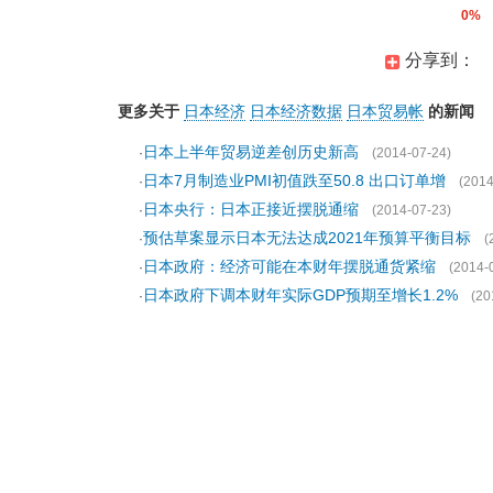
0%
分享到：
更多关于
日本经济
日本经济数据
日本贸易帐
的新闻
日本上半年贸易逆差创历史新高
·
(2014-07-24)
日本7月制造业PMI初值跌至50.8 出口订单增
·
(2014
日本央行：日本正接近摆脱通缩
·
(2014-07-23)
预估草案显示日本无法达成2021年预算平衡目标
·
(
日本政府：经济可能在本财年摆脱通货紧缩
·
(2014-
日本政府下调本财年实际GDP预期至增长1.2%
·
(20