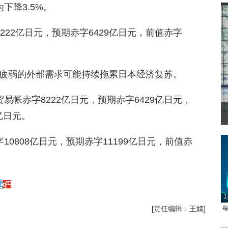
下降3.5%。
8222亿日元，预期赤字6429亿日元，前值赤字
疲弱的外部需求可能持续拖累日本经济复苏。
易帐赤字8222亿日元，预期赤字6429亿日元，
亿日元。
0808亿日元，预期赤字11199亿日元，前值赤
表
1
每
[责任编辑：王婧]