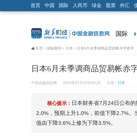
首页
中国
国际
人民币
绿金
股票
外汇
国际
首页
>
国际财经
>
日本
> 日本6月未季调商品贸易帐赤字收窄
日本6月未季调商品贸易帐赤
中国金融信息网
2014年07月24日09:26
分类：
日本
日本财务省7月24日公布
核心提示：
2.0%，预期上升1.0%，前值下降2.7
值由下降3.6%上修为下降3.5%。