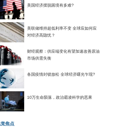
美国经济摆脱困境有多难?
美联储维持超低利率不变 全球应如何应
对经济高隐忧？
财经观察：供应端变化有望加速改善原油
市场供需失衡
各国疫情封锁放松 全球经济曙光乍现?
10万生命陨落，政治霸凌科学的恶果
视觉焦点