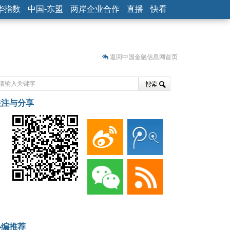
华指数
中国-东盟
两岸企业合作
直播
快看
返回中国金融信息网首页
关注与分享
藏
小编推荐