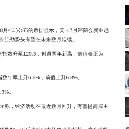
d)周一(8月4日)公布的数据显示，美国7月谘商会就业趋
长强劲势头有望在未来数月延续。
指数升至120.3，创逾两年新高，前值修正为
年率上升6.6%，前值上升6.3%。
.3%。
anon称，经济活动在最近数月回升，有望提高雇主