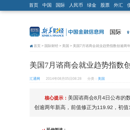
首页
中国
国际
人民币
绿金
股票
外汇
国际
首页
>
国际财经
>
美国
> 美国7月谘商会就业趋势指数创逾两
美国7月谘商会就业趋势指数
汇通网
2014年08月05日08:28
分类：
美国
美国谘商会8月4日公布的数
核心提示：
创逾两年新高，前值修正为119.92，初值1
延伸阅读：