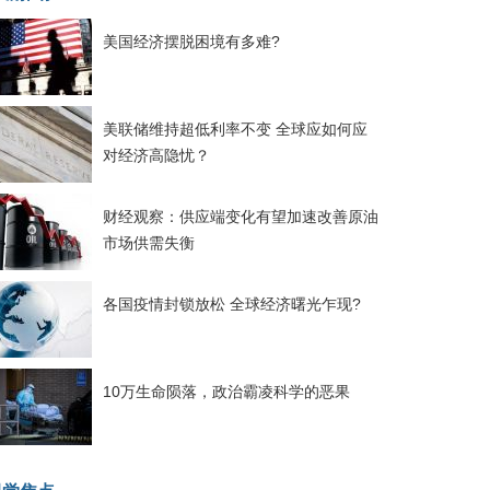
美国经济摆脱困境有多难?
美联储维持超低利率不变 全球应如何应
对经济高隐忧？
财经观察：供应端变化有望加速改善原油
市场供需失衡
各国疫情封锁放松 全球经济曙光乍现?
10万生命陨落，政治霸凌科学的恶果