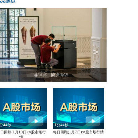
视觉焦点
<
>
菲律宾：防疫降级
分44秒
1分44秒
日回顾(1月10日):A股市场行
每日回顾(1月7日):A股市场行情
情