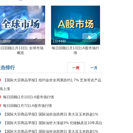
分18秒
1分44秒
每日回顾(1月13日): 全球市场
每日回顾(1月13日):A股市场行
概览
情
点击排行
一周
一月
【国际大宗商品早报】纽约金价全周累跌约1.7% 芝加哥农产品
线上涨
每日回顾(1月10日):A股市场行情
每日回顾(1月7日):A股市场行情
【国际大宗商品早报】国际油价连跌两日 美大豆玉米跌超1%
【国际大宗商品早报】国际油价大涨超3% 伦镍触及近10年高位
【国际大宗商品早报】国际油价连跌两日 美大豆玉米跌超1%