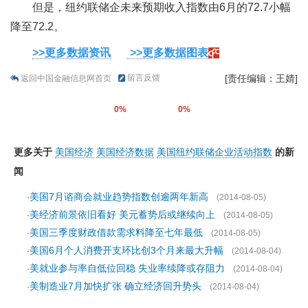
但是，纽约联储企未来预期收入指数由6月的72.7小幅
降至72.2。
>>更多数据资讯
>>更多数据图表
留言反馈
[责任编辑：王婧]
返回中国金融信息网首页
0%
0%
更多关于
美国经济
美国经济数据
美国纽约联储企业活动指数
的新
闻
美国7月谘商会就业趋势指数创逾两年新高
·
(2014-08-05)
美经济前景依旧看好 美元蓄势后或继续向上
·
(2014-08-05)
美国三季度财政借款需求料降至七年最低
·
(2014-08-05)
美国6月个人消费开支环比创3个月来最大升幅
·
(2014-08-04)
美就业参与率自低位回稳 失业率续降或存阻力
·
(2014-08-04)
美制造业7月加快扩张 确立经济回升势头
·
(2014-08-04)