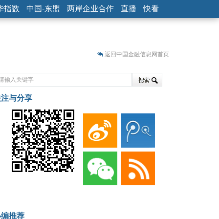
华指数
中国-东盟
两岸企业合作
直播
快看
返回中国金融信息网首页
关注与分享
藏
小编推荐