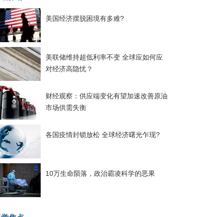
美国经济摆脱困境有多难?
美联储维持超低利率不变 全球应如何应
对经济高隐忧？
财经观察：供应端变化有望加速改善原油
市场供需失衡
各国疫情封锁放松 全球经济曙光乍现?
10万生命陨落，政治霸凌科学的恶果