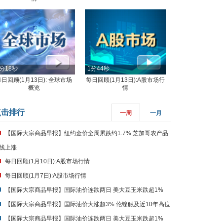
分18秒
1分44秒
每日回顾(1月13日): 全球市场
每日回顾(1月13日):A股市场行
概览
情
点击排行
一周
一月
【国际大宗商品早报】纽约金价全周累跌约1.7% 芝加哥农产品
线上涨
每日回顾(1月10日):A股市场行情
每日回顾(1月7日):A股市场行情
【国际大宗商品早报】国际油价连跌两日 美大豆玉米跌超1%
【国际大宗商品早报】国际油价大涨超3% 伦镍触及近10年高位
【国际大宗商品早报】国际油价连跌两日 美大豆玉米跌超1%