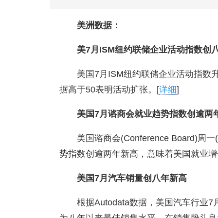
美洲数据：
美7月ISM纽约联储企业活动指数创
美国7月ISM纽约联储企业活动指数升
据高于50表明活动扩张。[
详细
]
美国7月谘商会就业趋势指数创逾两
美国谘商会(Conference Boar
势指数创逾两年新高，意味着美国就业增
美国7月汽车销量创八年新高
根据Autodata数据，美国汽车行业