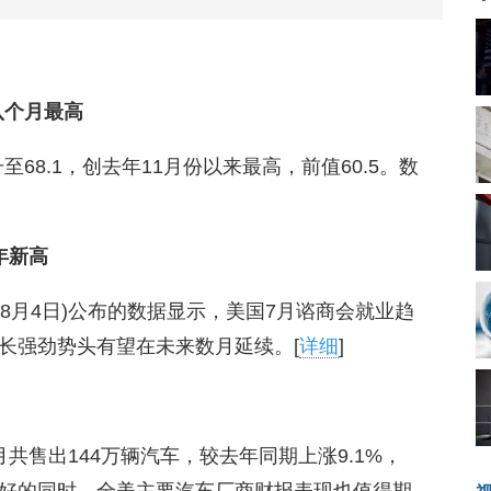
八个月最高
至68.1，创去年11月份以来最高，前值60.5。数
年新高
d)周一(8月4日)公布的数据显示，美国7月谘商会就业趋
长强劲势头有望在未来数月延续。[
详细
]
7月共售出144万辆汽车，较去年同期上涨9.1%，