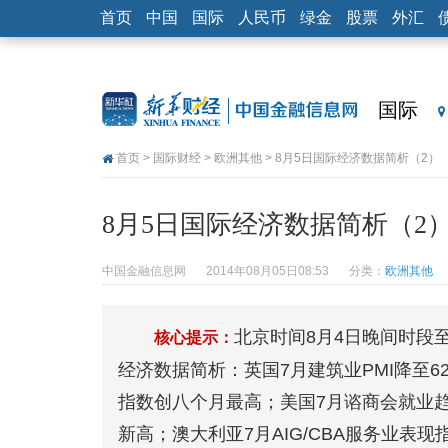
首页
中国
国际
人民币
绿金
股票
外汇
国际
首页
>
国际财经
>
欧洲其他
> 8月5日国际经济数据简析（2）
8月5日国际经济数据简析（2
中国金融信息网
2014年08月05日08:53
分类：
欧洲其他
北京时间8月4日晚间时段至
核心提示：
经济数据简析：英国7月建筑业PMI降至62
指数创八个月最高；美国7月谘商会就业
新高；澳大利亚7月AIG/CBA服务业表现指