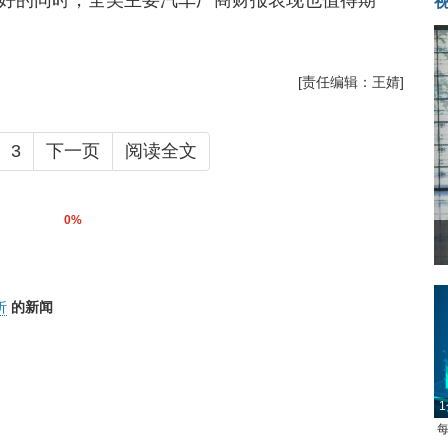
好的同时，全美主要汽车厂商财报表现也值得期
[责任编辑：王婧]
3
下一页
阅读全文
0%
析
的新闻
1
每