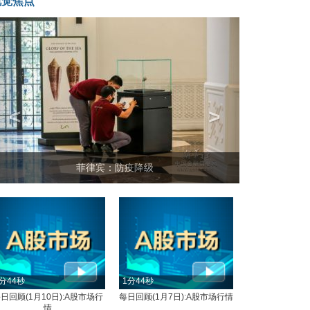
视觉焦点
<
>
菲律宾：防疫降级
分44秒
1分44秒
日回顾(1月10日):A股市场行
每日回顾(1月7日):A股市场行情
情