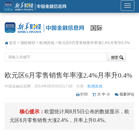
展
开
或
国际
折
叠
首页
>
国际财经
>
欧洲其他
> 欧元区6月零售销售年率涨2.4%月率升0.4%
导
航
欧元区6月零售销售年率涨2.4%月率升0.4%
中国金融信息网
2014年08月05日17:08
分类：
欧洲其他
打印
大
中
小
我要评论
核心提示：
欧盟统计局8月5日公布的数据显示，欧
元区6月零售销售大涨2.4%，月率上升0.4%。