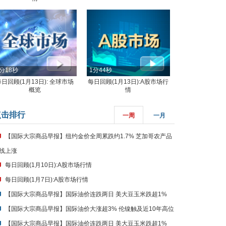
分18秒
1分44秒
每日回顾(1月13日): 全球市场
每日回顾(1月13日):A股市场行
概览
情
点击排行
一周
一月
【国际大宗商品早报】纽约金价全周累跌约1.7% 芝加哥农产品
线上涨
每日回顾(1月10日):A股市场行情
每日回顾(1月7日):A股市场行情
【国际大宗商品早报】国际油价连跌两日 美大豆玉米跌超1%
【国际大宗商品早报】国际油价大涨超3% 伦镍触及近10年高位
【国际大宗商品早报】国际油价连跌两日 美大豆玉米跌超1%