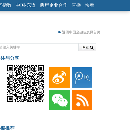
华指数
中国-东盟
两岸企业合作
直播
快看
返回中国金融信息网首页
关注与分享
藏
小编推荐