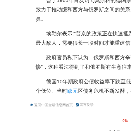
曾于1965年首次访问莫斯科的德国政府俄
致力于推动缓和西方与俄罗斯之间的关系
鼻。
埃勒尔表示:“普京的政策正在快速
最大敌人，需要很长一段时间才能重建信
政府官员私下认为，俄罗斯和西方辛
惨”，这种看法得到了和俄罗斯有生意往
德国10年期政府公债收益率下跌至低
个低位。当时
欧元
区债务危机不断发酵，
留言反馈
返回中国金融信息网首页
0%