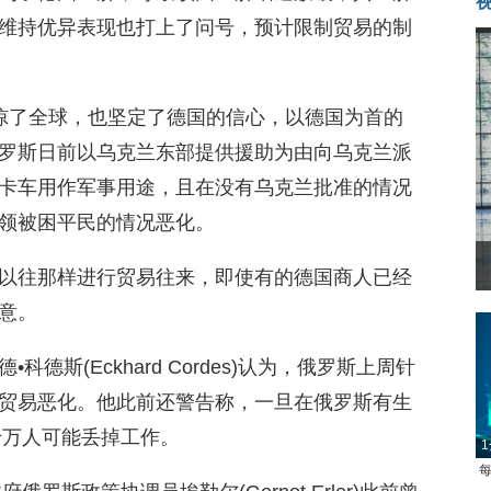
维持优异表现也打上了问号，预计限制贸易的制
惊了全球，也坚定了德国的信心，以德国为首的
罗斯日前以乌克兰东部提供援助为由向乌克兰派
卡车用作军事用途，且在没有乌克兰批准的情况
领被困平民的情况恶化。
以往那样进行贸易往来，即使有的德国商人已经
意。
德斯(Eckhard Cordes)认为，俄罗斯上周针
贸易恶化。他此前还警告称，一旦在俄罗斯有生
十万人可能丢掉工作。
1
每