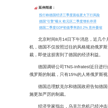
延伸阅读：
投行称德国经济三季度面临更大下行风险
德国“引擎”哑火 欧元区二季度增长停滞
德国二季度GDP初值季率跌0.2% 意外萎缩
北京时间8月14日下午消息，近几个
机，德国不仅按照过往的风格规劝俄罗斯
裁，即使这损害到了德国的经济利益。
德国调研公司TNS-Infratest
俄罗斯的制裁，只有15%的人将俄罗斯
德国总理默克尔和德国政府告知德国
施更加严厉的制裁。
经济学家指出，乌克兰危机已经冲击