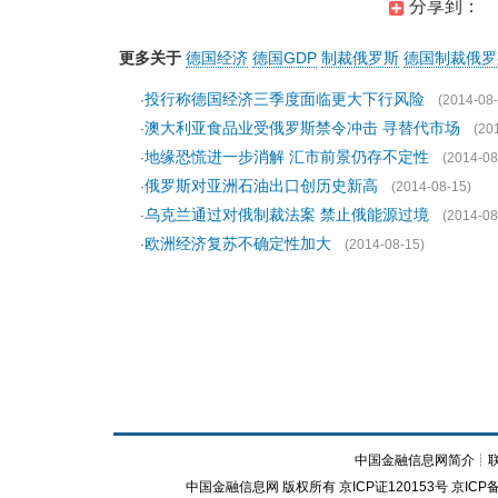
分享到：
更多关于
德国经济
德国GDP
制裁俄罗斯
德国制裁俄罗
投行称德国经济三季度面临更大下行风险
·
(2014-08-
澳大利亚食品业受俄罗斯禁令冲击 寻替代市场
·
(20
地缘恐慌进一步消解 汇市前景仍存不定性
·
(2014-08
俄罗斯对亚洲石油出口创历史新高
·
(2014-08-15)
乌克兰通过对俄制裁法案 禁止俄能源过境
·
(2014-08
欧洲经济复苏不确定性加大
·
(2014-08-15)
中国金融信息网简介
┊
中国金融信息网
版权所有
京ICP证120153号
京ICP备