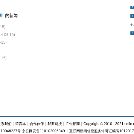
7
斯
的新闻
8
全
15)
9
14-08-15)
-15)
-15)
联系我们
┊
留言本
┊
合作伙伴
┊
我要链接
┊
广告招商
┊Copyright © 2010 - 2021 cnfin.
19048227号 京公网安备110102006349-1 互联网新闻信息服务许可证编号1012017