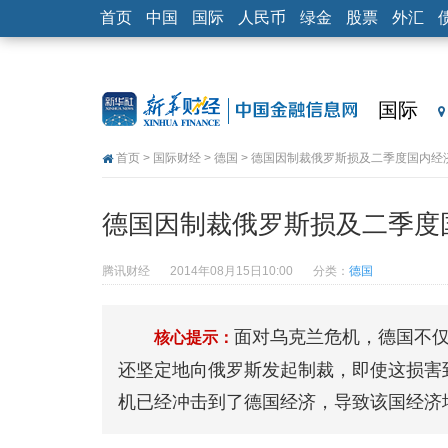
首页
中国
国际
人民币
绿金
股票
外汇
国际
首页
>
国际财经
>
德国
> 德国因制裁俄罗斯损及二季度国内经
德国因制裁俄罗斯损及二季度
腾讯财经
2014年08月15日10:00
分类：
德国
面对乌克兰危机，德国不
核心提示：
还坚定地向俄罗斯发起制裁，即使这损害
机已经冲击到了德国经济，导致该国经济