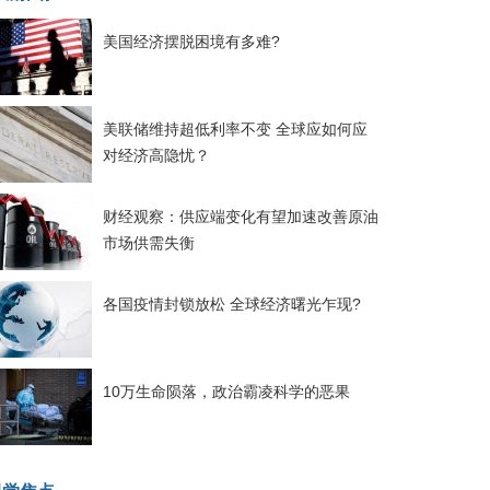
美国经济摆脱困境有多难?
美联储维持超低利率不变 全球应如何应
对经济高隐忧？
财经观察：供应端变化有望加速改善原油
市场供需失衡
各国疫情封锁放松 全球经济曙光乍现?
10万生命陨落，政治霸凌科学的恶果