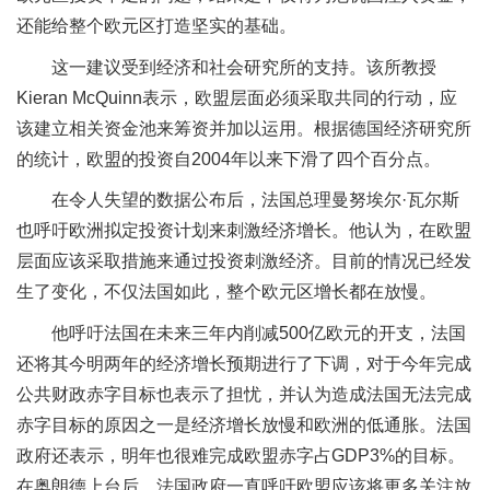
还能给整个欧元区打造坚实的基础。
这一建议受到经济和社会研究所的支持。该所教授
Kieran McQuinn表示，欧盟层面必须采取共同的行动，应
该建立相关资金池来筹资并加以运用。根据德国经济研究所
的统计，欧盟的投资自2004年以来下滑了四个百分点。
在令人失望的数据公布后，法国总理曼努埃尔·瓦尔斯
也呼吁欧洲拟定投资计划来刺激经济增长。他认为，在欧盟
层面应该采取措施来通过投资刺激经济。目前的情况已经发
生了变化，不仅法国如此，整个欧元区增长都在放慢。
他呼吁法国在未来三年内削减500亿欧元的开支，法国
还将其今明两年的经济增长预期进行了下调，对于今年完成
公共财政赤字目标也表示了担忧，并认为造成法国无法完成
赤字目标的原因之一是经济增长放慢和欧洲的低通胀。法国
政府还表示，明年也很难完成欧盟赤字占GDP3%的目标。
在奥朗德上台后，法国政府一直呼吁欧盟应该将更多关注放