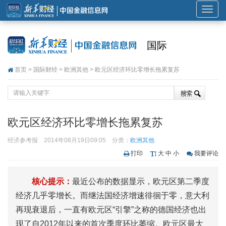
展
开
或
国际
折
叠
首页
>
国际财经
>
欧洲其他
> 欧元区经济环比零增长拖累复苏
导
航
欧元区经济环比零增长拖累复苏
经济参考报
2014年08月19日09:05
分类：
欧洲其他
打印
大
中
小
我要评论
核心提示：
最近公布的数据显示，欧元区第二季度
经济几乎零增长。而继法国经济增速徘徊于零，意大利
再现衰退后，一直有欧元区“引擎”之称的德国经济也出
现了自2012年以来的首次季度环比萎缩。欧元区最大