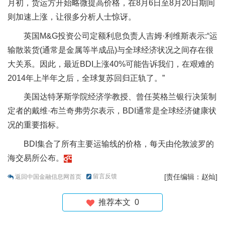
月初，货运方开始略微提高价格，在8月6日至8月20日期间
则加速上涨，让很多分析人士惊讶。
英国M&G投资公司定额利息负责人吉姆·利维斯表示:“运
输散装货(通常是金属等半成品)与全球经济状况之间存在很
大关系。因此，最近BDI上涨40%可能告诉我们，在艰难的
2014年上半年之后，全球复苏回归正轨了。”
美国达特茅斯学院经济学教授、曾任英格兰银行决策制
定者的戴维·布兰奇弗劳尔表示，BDI通常是全球经济健康状
况的重要指标。
BDI集合了所有主要运输线的价格，每天由伦敦波罗的
海交易所公布。
留言反馈
[责任编辑：赵灿]
返回中国金融信息网首页
推荐本文
0